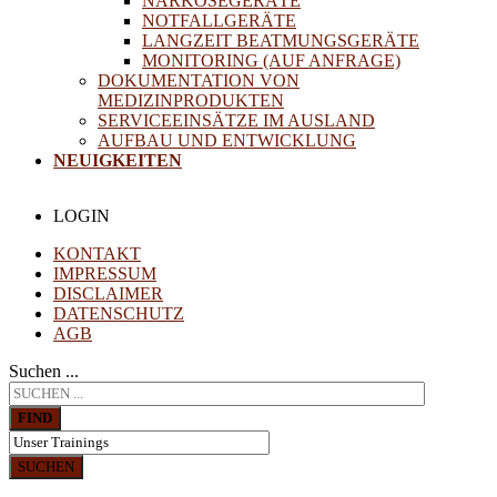
NARKOSEGERÄTE
NOTFALLGERÄTE
LANGZEIT BEATMUNGSGERÄTE
MONITORING (AUF ANFRAGE)
DOKUMENTATION VON
MEDIZINPRODUKTEN
SERVICEEINSÄTZE IM AUSLAND
AUFBAU UND ENTWICKLUNG
NEUIGKEITEN
LOGIN
KONTAKT
IMPRESSUM
DISCLAIMER
DATENSCHUTZ
AGB
Suchen ...
FIND
SUCHEN