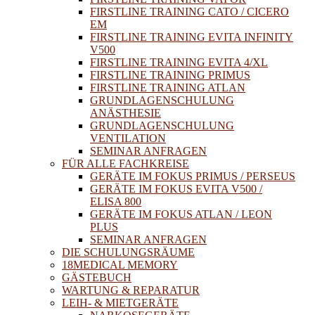
FIRSTLINE TRAINING CATO / CICERO
EM
FIRSTLINE TRAINING EVITA INFINITY
V500
FIRSTLINE TRAINING EVITA 4/XL
FIRSTLINE TRAINING PRIMUS
FIRSTLINE TRAINING ATLAN
GRUNDLAGENSCHULUNG
ANÄSTHESIE
GRUNDLAGENSCHULUNG
VENTILATION
SEMINAR ANFRAGEN
FÜR ALLE FACHKREISE
GERÄTE IM FOKUS PRIMUS / PERSEUS
GERÄTE IM FOKUS EVITA V500 /
ELISA 800
GERÄTE IM FOKUS ATLAN / LEON
PLUS
SEMINAR ANFRAGEN
DIE SCHULUNGSRÄUME
18MEDICAL MEMORY
GÄSTEBUCH
WARTUNG & REPARATUR
LEIH- & MIETGERÄTE