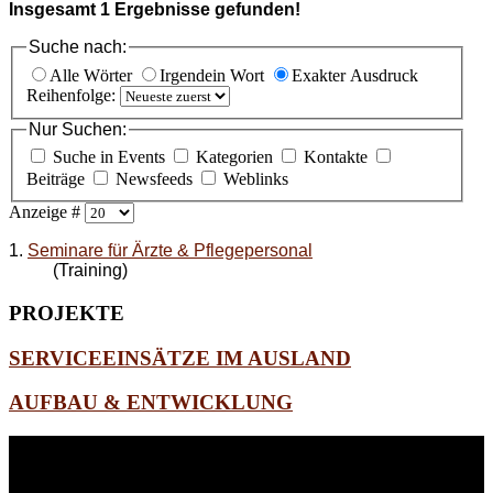
Insgesamt
1
Ergebnisse gefunden!
Suche nach:
Alle Wörter
Irgendein Wort
Exakter Ausdruck
Reihenfolge:
Nur Suchen:
Suche in Events
Kategorien
Kontakte
Beiträge
Newsfeeds
Weblinks
Anzeige #
1.
Seminare für Ärzte & Pflegepersonal
(Training)
PROJEKTE
SERVICEEINSÄTZE IM AUSLAND
AUFBAU & ENTWICKLUNG
WEITERE
LINKS