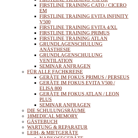
FIRSTLINE TRAINING CATO / CICERO
EM
FIRSTLINE TRAINING EVITA INFINITY
V500
FIRSTLINE TRAINING EVITA 4/XL
FIRSTLINE TRAINING PRIMUS
FIRSTLINE TRAINING ATLAN
GRUNDLAGENSCHULUNG
ANÄSTHESIE
GRUNDLAGENSCHULUNG
VENTILATION
SEMINAR ANFRAGEN
FÜR ALLE FACHKREISE
GERÄTE IM FOKUS PRIMUS / PERSEUS
GERÄTE IM FOKUS EVITA V500 /
ELISA 800
GERÄTE IM FOKUS ATLAN / LEON
PLUS
SEMINAR ANFRAGEN
DIE SCHULUNGSRÄUME
18MEDICAL MEMORY
GÄSTEBUCH
WARTUNG & REPARATUR
LEIH- & MIETGERÄTE