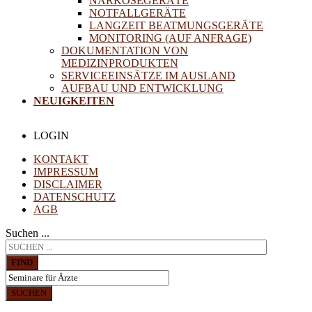
NARKOSEGERÄTE
NOTFALLGERÄTE
LANGZEIT BEATMUNGSGERÄTE
MONITORING (AUF ANFRAGE)
DOKUMENTATION VON
MEDIZINPRODUKTEN
SERVICEEINSÄTZE IM AUSLAND
AUFBAU UND ENTWICKLUNG
NEUIGKEITEN
LOGIN
KONTAKT
IMPRESSUM
DISCLAIMER
DATENSCHUTZ
AGB
Suchen ...
FIND
SUCHEN