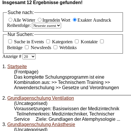
Insgesamt
12
Ergebnisse gefunden!
Suche nach:
Alle Wörter
Irgendein Wort
Exakter Ausdruck
Reihenfolge:
Nur Suchen:
Suche in Events
Kategorien
Kontakte
Beiträge
Newsfeeds
Weblinks
Anzeige #
1.
Startseite
(Frontpage)
Das komplette Schulungsprogramm ist eine
Kombination aus: >> Technischem Training >>
Anwender
schulung
>> Gesetze und Verordnungen
_____________________________________________
2.
Grundlagenschulung Ventilation
(Uncategorised)
Voraussetzungen: Basiswissen der Medizintechnik
Teilnehmerkreis: Medizintechniker, Technischer
Service Ziele: Grundlagen der Atemphysologie ...
3.
Grundlagenschulung Anästhesie
(Uncategorised)