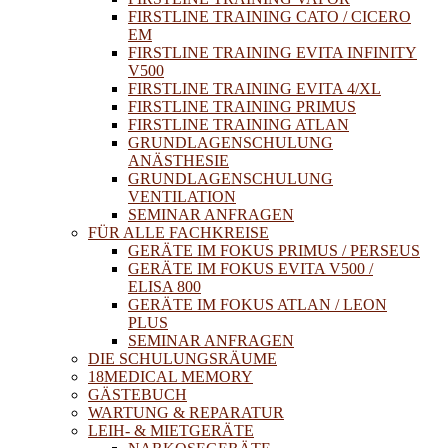
FIRSTLINE TRAINING CATO / CICERO
EM
FIRSTLINE TRAINING EVITA INFINITY
V500
FIRSTLINE TRAINING EVITA 4/XL
FIRSTLINE TRAINING PRIMUS
FIRSTLINE TRAINING ATLAN
GRUNDLAGENSCHULUNG
ANÄSTHESIE
GRUNDLAGENSCHULUNG
VENTILATION
SEMINAR ANFRAGEN
FÜR ALLE FACHKREISE
GERÄTE IM FOKUS PRIMUS / PERSEUS
GERÄTE IM FOKUS EVITA V500 /
ELISA 800
GERÄTE IM FOKUS ATLAN / LEON
PLUS
SEMINAR ANFRAGEN
DIE SCHULUNGSRÄUME
18MEDICAL MEMORY
GÄSTEBUCH
WARTUNG & REPARATUR
LEIH- & MIETGERÄTE