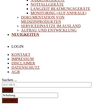
NARKOSEGERÄTE
NOTFALLGERÄTE
LANGZEIT BEATMUNGSGERÄTE
MONITORING (AUF ANFRAGE)
DOKUMENTATION VON
MEDIZINPRODUKTEN
SERVICEEINSÄTZE IM AUSLAND
AUFBAU UND ENTWICKLUNG
NEUIGKEITEN
LOGIN
KONTAKT
IMPRESSUM
DISCLAIMER
DATENSCHUTZ
AGB
Suchen ...
FIND
SUCHEN