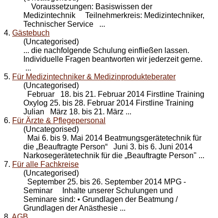
Voraussetzungen: Basiswissen der
Medizintechnik Teilnehmerkreis: Medizintechniker,
Technischer Service ...
4.
Gästebuch
(Uncategorised)
... die nachfolgende
Schulung
einfließen lassen.
Individuelle Fragen beantworten wir jederzeit gerne.
...
5.
Für Medizintechniker & Medizinprodukteberater
(Uncategorised)
Februar 18. bis 21. Februar 2014 Firstline Training
Oxylog 25. bis 28. Februar 2014 Firstline Training
Julian März 18. bis 21. März ...
6.
Für Ärzte & Pflegepersonal
(Uncategorised)
Mai 6. bis 9. Mai 2014 Beatmungsgerätetechnik für
die „Beauftragte Person“ Juni 3. bis 6. Juni 2014
Narkosegerätetechnik für die „Beauftragte Person" ...
7.
Für alle Fachkreise
(Uncategorised)
September 25. bis 26. September 2014 MPG -
Seminar Inhalte unserer Schulungen und
Seminare sind: • Grundlagen der Beatmung /
Grundlagen der Anästhesie ...
8.
AGB