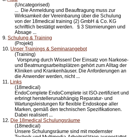
(Uncategorised)
... Die Anmeldung und Beauftragung muss zur
Wirksamkeit der Vereinbarung über die
Schulung
von der 18medical training (2) GmbH & Co. KG
schriftlich bestätigt werden. § 3 Stornierungen und
Absage ...
9.
Schulung & Training
(Projekt)
10.
Unser Trainings & Seminarangebot
(Training)
Vorsprung durch Wissen! Der Einsatz von Narkose-
und Beatmungsarbeitsplätzen gehört zum Alltag der
Kliniken und Krankenhäuser. Die Anforderungen an
die Anwender werden, nicht ...
11.
Links
(18medical)
EndoComplete EndoComplete ist ISO-zertifiziert und
erbringt herstellerunabhängig Reparatur- und
Wartungsleistungen für flexible Endoskope aller
Marken, gemäß den technischen Spezifikationen.
Dabei realisiert ...
12.
Die 18medical Schulungsräume
(18medical)
Unsere Schulungsräume sind mit modernster
Technik und Multimedia-Arbeitsplätzen ausgestattet.