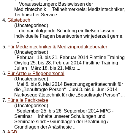
Voraussetzungen: Basiswissen der
Medizintechnik Teilnehmerkreis: Medizintechniker,
Technischer Service ...
4.
Gästebuch
(Uncategorised)
... die nachfolgende
Schulung
einfließen lassen.
Individuelle Fragen beantworten wir jederzeit gerne.
...
5.
Für Medizintechniker & Medizinprodukteberater
(Uncategorised)
Februar 18. bis 21. Februar 2014 Firstline Training
Oxylog 25. bis 28. Februar 2014 Firstline Training
Julian März 18. bis 21. März ...
6.
Für Ärzte & Pflegepersonal
(Uncategorised)
Mai 6. bis 9. Mai 2014 Beatmungsgerätetechnik für
die „Beauftragte Person“ Juni 3. bis 6. Juni 2014
Narkosegerätetechnik für die „Beauftragte Person" ...
7.
Für alle Fachkreise
(Uncategorised)
September 25. bis 26. September 2014 MPG -
Seminar Inhalte unserer Schulungen und
Seminare sind: • Grundlagen der Beatmung /
Grundlagen der Anästhesie ...
8.
AGB