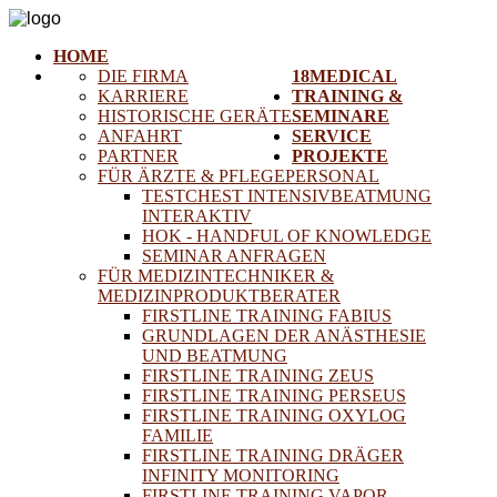
HOME
DIE FIRMA
18MEDICAL
KARRIERE
TRAINING &
HISTORISCHE GERÄTE
SEMINARE
ANFAHRT
SERVICE
PARTNER
PROJEKTE
FÜR ÄRZTE & PFLEGEPERSONAL
TESTCHEST INTENSIVBEATMUNG
INTERAKTIV
HOK - HANDFUL OF KNOWLEDGE
SEMINAR ANFRAGEN
FÜR MEDIZINTECHNIKER &
MEDIZINPRODUKTBERATER
FIRSTLINE TRAINING FABIUS
GRUNDLAGEN DER ANÄSTHESIE
UND BEATMUNG
FIRSTLINE TRAINING ZEUS
FIRSTLINE TRAINING PERSEUS
FIRSTLINE TRAINING OXYLOG
FAMILIE
FIRSTLINE TRAINING DRÄGER
INFINITY MONITORING
FIRSTLINE TRAINING VAPOR