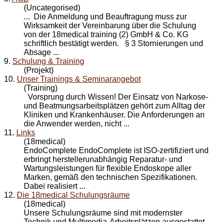
(Uncategorised)
... Die Anmeldung und Beauftragung muss zur
Wirksamkeit der Vereinbarung über die
Schulung
von der 18medical training (2) GmbH & Co. KG
schriftlich bestätigt werden. § 3 Stornierungen und
Absage ...
9.
Schulung & Training
(Projekt)
10.
Unser Trainings & Seminarangebot
(Training)
Vorsprung durch Wissen! Der Einsatz von Narkose-
und Beatmungsarbeitsplätzen gehört zum Alltag der
Kliniken und Krankenhäuser. Die Anforderungen an
die Anwender werden, nicht ...
11.
Links
(18medical)
EndoComplete EndoComplete ist ISO-zertifiziert und
erbringt herstellerunabhängig Reparatur- und
Wartungsleistungen für flexible Endoskope aller
Marken, gemäß den technischen Spezifikationen.
Dabei realisiert ...
12.
Die 18medical Schulungsräume
(18medical)
Unsere Schulungsräume sind mit modernster
Technik und Multimedia-Arbeitsplätzen ausgestattet.