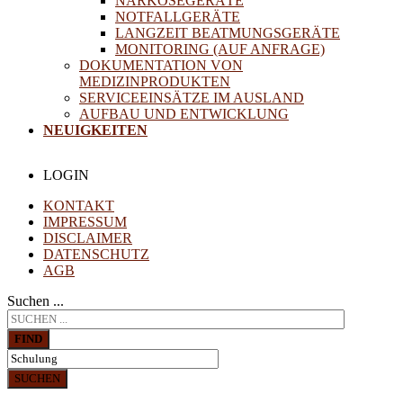
NARKOSEGERÄTE
NOTFALLGERÄTE
LANGZEIT BEATMUNGSGERÄTE
MONITORING (AUF ANFRAGE)
DOKUMENTATION VON
MEDIZINPRODUKTEN
SERVICEEINSÄTZE IM AUSLAND
AUFBAU UND ENTWICKLUNG
NEUIGKEITEN
LOGIN
KONTAKT
IMPRESSUM
DISCLAIMER
DATENSCHUTZ
AGB
Suchen ...
FIND
SUCHEN