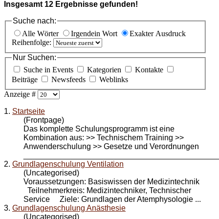
Insgesamt
12
Ergebnisse gefunden!
Suche nach:
Alle Wörter
Irgendein Wort
Exakter Ausdruck
Reihenfolge:
Nur Suchen:
Suche in Events
Kategorien
Kontakte
Beiträge
Newsfeeds
Weblinks
Anzeige #
1.
Startseite
(Frontpage)
Das komplette Schulungsprogramm ist eine
Kombination aus: >> Technischem Training >>
Anwender
schulung
>> Gesetze und Verordnungen
_____________________________________________
2.
Grundlagenschulung Ventilation
(Uncategorised)
Voraussetzungen: Basiswissen der Medizintechnik
Teilnehmerkreis: Medizintechniker, Technischer
Service Ziele: Grundlagen der Atemphysologie ...
3.
Grundlagenschulung Anästhesie
(Uncategorised)