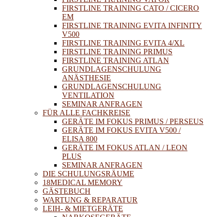
FIRSTLINE TRAINING CATO / CICERO
EM
FIRSTLINE TRAINING EVITA INFINITY
V500
FIRSTLINE TRAINING EVITA 4/XL
FIRSTLINE TRAINING PRIMUS
FIRSTLINE TRAINING ATLAN
GRUNDLAGENSCHULUNG
ANÄSTHESIE
GRUNDLAGENSCHULUNG
VENTILATION
SEMINAR ANFRAGEN
FÜR ALLE FACHKREISE
GERÄTE IM FOKUS PRIMUS / PERSEUS
GERÄTE IM FOKUS EVITA V500 /
ELISA 800
GERÄTE IM FOKUS ATLAN / LEON
PLUS
SEMINAR ANFRAGEN
DIE SCHULUNGSRÄUME
18MEDICAL MEMORY
GÄSTEBUCH
WARTUNG & REPARATUR
LEIH- & MIETGERÄTE