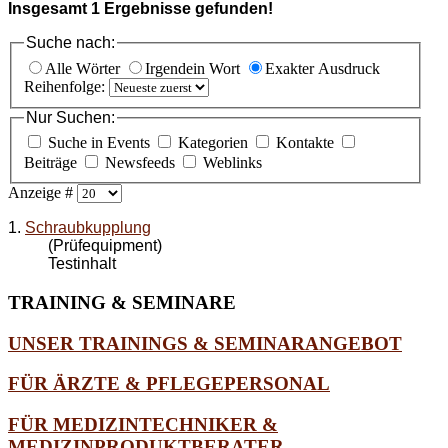
Insgesamt
1
Ergebnisse gefunden!
Suche nach:
Alle Wörter
Irgendein Wort
Exakter Ausdruck
Reihenfolge:
Nur Suchen:
Suche in Events
Kategorien
Kontakte
Beiträge
Newsfeeds
Weblinks
Anzeige #
1.
Schraubkupplung
(Prüfequipment)
Testinhalt
TRAINING
& SEMINARE
UNSER TRAININGS & SEMINARANGEBOT
FÜR ÄRZTE & PFLEGEPERSONAL
FÜR MEDIZINTECHNIKER &
MEDIZINPRODUKTBERATER