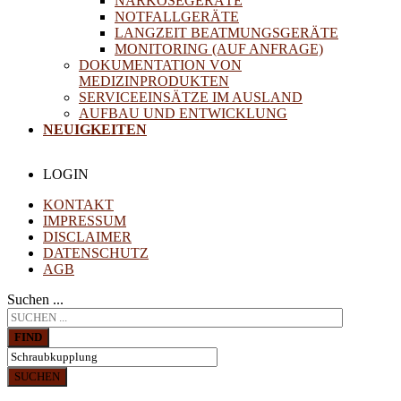
NARKOSEGERÄTE
NOTFALLGERÄTE
LANGZEIT BEATMUNGSGERÄTE
MONITORING (AUF ANFRAGE)
DOKUMENTATION VON
MEDIZINPRODUKTEN
SERVICEEINSÄTZE IM AUSLAND
AUFBAU UND ENTWICKLUNG
NEUIGKEITEN
LOGIN
KONTAKT
IMPRESSUM
DISCLAIMER
DATENSCHUTZ
AGB
Suchen ...
FIND
SUCHEN