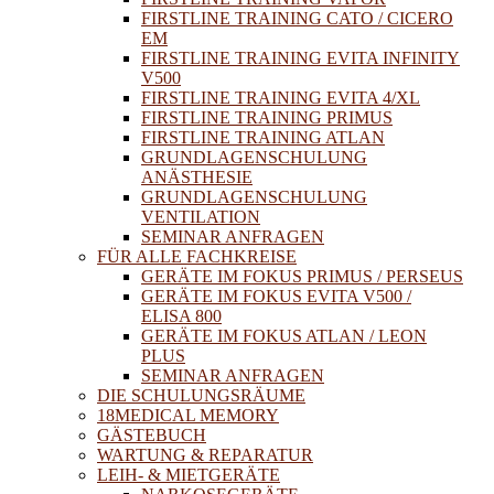
FIRSTLINE TRAINING CATO / CICERO
EM
FIRSTLINE TRAINING EVITA INFINITY
V500
FIRSTLINE TRAINING EVITA 4/XL
FIRSTLINE TRAINING PRIMUS
FIRSTLINE TRAINING ATLAN
GRUNDLAGENSCHULUNG
ANÄSTHESIE
GRUNDLAGENSCHULUNG
VENTILATION
SEMINAR ANFRAGEN
FÜR ALLE FACHKREISE
GERÄTE IM FOKUS PRIMUS / PERSEUS
GERÄTE IM FOKUS EVITA V500 /
ELISA 800
GERÄTE IM FOKUS ATLAN / LEON
PLUS
SEMINAR ANFRAGEN
DIE SCHULUNGSRÄUME
18MEDICAL MEMORY
GÄSTEBUCH
WARTUNG & REPARATUR
LEIH- & MIETGERÄTE