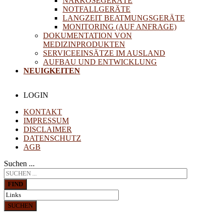
NARKOSEGERÄTE
NOTFALLGERÄTE
LANGZEIT BEATMUNGSGERÄTE
MONITORING (AUF ANFRAGE)
DOKUMENTATION VON
MEDIZINPRODUKTEN
SERVICEEINSÄTZE IM AUSLAND
AUFBAU UND ENTWICKLUNG
NEUIGKEITEN
LOGIN
KONTAKT
IMPRESSUM
DISCLAIMER
DATENSCHUTZ
AGB
Suchen ...
FIND
SUCHEN