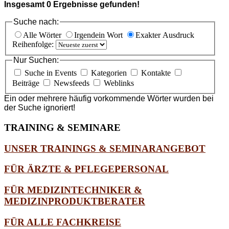
Insgesamt
0
Ergebnisse gefunden!
Suche nach:
Alle Wörter
Irgendein Wort
Exakter Ausdruck
Reihenfolge:
Nur Suchen:
Suche in Events
Kategorien
Kontakte
Beiträge
Newsfeeds
Weblinks
Ein oder mehrere häufig vorkommende Wörter wurden bei
der Suche ignoriert!
TRAINING
& SEMINARE
UNSER TRAININGS & SEMINARANGEBOT
FÜR ÄRZTE & PFLEGEPERSONAL
FÜR MEDIZINTECHNIKER &
MEDIZINPRODUKTBERATER
FÜR ALLE FACHKREISE