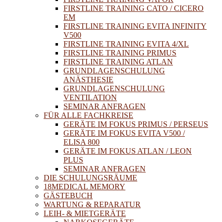
FIRSTLINE TRAINING CATO / CICERO
EM
FIRSTLINE TRAINING EVITA INFINITY
V500
FIRSTLINE TRAINING EVITA 4/XL
FIRSTLINE TRAINING PRIMUS
FIRSTLINE TRAINING ATLAN
GRUNDLAGENSCHULUNG
ANÄSTHESIE
GRUNDLAGENSCHULUNG
VENTILATION
SEMINAR ANFRAGEN
FÜR ALLE FACHKREISE
GERÄTE IM FOKUS PRIMUS / PERSEUS
GERÄTE IM FOKUS EVITA V500 /
ELISA 800
GERÄTE IM FOKUS ATLAN / LEON
PLUS
SEMINAR ANFRAGEN
DIE SCHULUNGSRÄUME
18MEDICAL MEMORY
GÄSTEBUCH
WARTUNG & REPARATUR
LEIH- & MIETGERÄTE