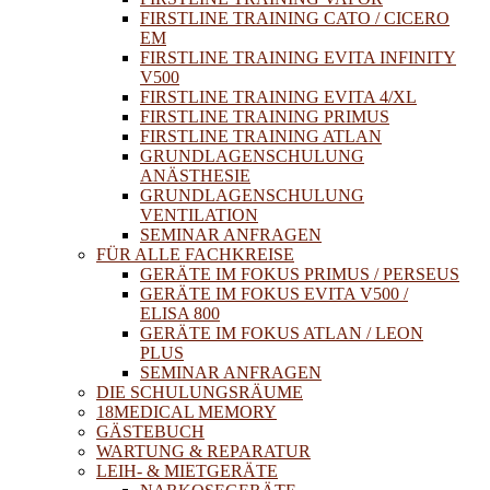
FIRSTLINE TRAINING CATO / CICERO
EM
FIRSTLINE TRAINING EVITA INFINITY
V500
FIRSTLINE TRAINING EVITA 4/XL
FIRSTLINE TRAINING PRIMUS
FIRSTLINE TRAINING ATLAN
GRUNDLAGENSCHULUNG
ANÄSTHESIE
GRUNDLAGENSCHULUNG
VENTILATION
SEMINAR ANFRAGEN
FÜR ALLE FACHKREISE
GERÄTE IM FOKUS PRIMUS / PERSEUS
GERÄTE IM FOKUS EVITA V500 /
ELISA 800
GERÄTE IM FOKUS ATLAN / LEON
PLUS
SEMINAR ANFRAGEN
DIE SCHULUNGSRÄUME
18MEDICAL MEMORY
GÄSTEBUCH
WARTUNG & REPARATUR
LEIH- & MIETGERÄTE