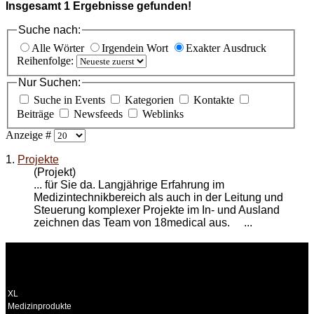
Insgesamt
1
Ergebnisse gefunden!
Suche nach:
Alle Wörter
Irgendein Wort
Exakter Ausdruck
Reihenfolge:
Nur Suchen:
Suche in Events
Kategorien
Kontakte
Beiträge
Newsfeeds
Weblinks
Anzeige #
1.
Projekte
(Projekt)
... für Sie da. Langjährige Erfahrung im
Medizintechnikbereich als auch in der Leitung und
Steuerung komplexer
Projekte
im In- und Ausland
zeichnen das Team von 18medical aus. ...
WEITERE
LINKS
XL
Medizinprodukte