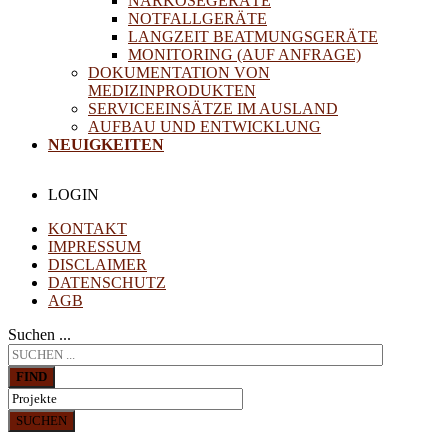
NARKOSEGERÄTE
NOTFALLGERÄTE
LANGZEIT BEATMUNGSGERÄTE
MONITORING (AUF ANFRAGE)
DOKUMENTATION VON
MEDIZINPRODUKTEN
SERVICEEINSÄTZE IM AUSLAND
AUFBAU UND ENTWICKLUNG
NEUIGKEITEN
LOGIN
KONTAKT
IMPRESSUM
DISCLAIMER
DATENSCHUTZ
AGB
Suchen ...
FIND
SUCHEN