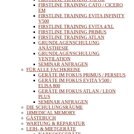
FIRSTLINE TRAINING CATO / CICERO
EM
FIRSTLINE TRAINING EVITA INFINITY
V500
FIRSTLINE TRAINING EVITA 4/XL
FIRSTLINE TRAINING PRIMUS
FIRSTLINE TRAINING ATLAN
GRUNDLAGENSCHULUNG
ANÄSTHESIE
GRUNDLAGENSCHULUNG
VENTILATION
SEMINAR ANFRAGEN
FÜR ALLE FACHKREISE
GERÄTE IM FOKUS PRIMUS / PERSEUS
GERÄTE IM FOKUS EVITA V500 /
ELISA 800
GERÄTE IM FOKUS ATLAN / LEON
PLUS
SEMINAR ANFRAGEN
DIE SCHULUNGSRÄUME
18MEDICAL MEMORY
GÄSTEBUCH
WARTUNG & REPARATUR
LEIH- & MIETGERÄTE