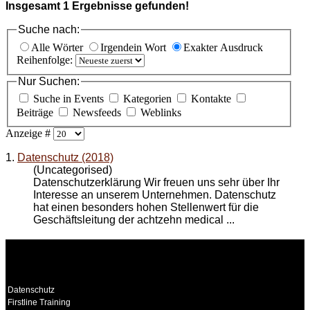
Insgesamt
1
Ergebnisse gefunden!
Suche nach:
Alle Wörter
Irgendein Wort
Exakter Ausdruck
Reihenfolge:
Nur Suchen:
Suche in Events
Kategorien
Kontakte
Beiträge
Newsfeeds
Weblinks
Anzeige #
1.
Datenschutz (2018)
(Uncategorised)
Datenschutzerklärung Wir freuen uns sehr über Ihr
Interesse an unserem Unternehmen. Datenschutz
hat einen besonders hohen Stellenwert für die
Geschäftsleitung der achtzehn medical ...
WEITERE
LINKS
Datenschutz
Firstline Training