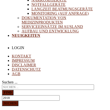
NARKOSEGERÄTE
NOTFALLGERÄTE
LANGZEIT BEATMUNGSGERÄTE
MONITORING (AUF ANFRAGE)
DOKUMENTATION VON
MEDIZINPRODUKTEN
SERVICEEINSÄTZE IM AUSLAND
AUFBAU UND ENTWICKLUNG
NEUIGKEITEN
LOGIN
KONTAKT
IMPRESSUM
DISCLAIMER
DATENSCHUTZ
AGB
Suchen ...
FIND
SUCHEN