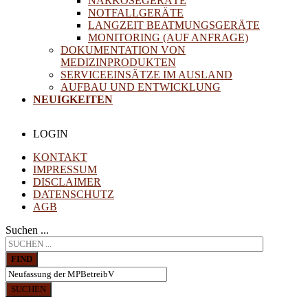
NARKOSEGERÄTE
NOTFALLGERÄTE
LANGZEIT BEATMUNGSGERÄTE
MONITORING (AUF ANFRAGE)
DOKUMENTATION VON
MEDIZINPRODUKTEN
SERVICEEINSÄTZE IM AUSLAND
AUFBAU UND ENTWICKLUNG
NEUIGKEITEN
LOGIN
KONTAKT
IMPRESSUM
DISCLAIMER
DATENSCHUTZ
AGB
Suchen ...
FIND
SUCHEN