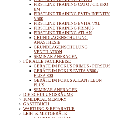
FIRSTLINE TRAINING CATO / CICERO
EM
FIRSTLINE TRAINING EVITA INFINITY
V500
FIRSTLINE TRAINING EVITA 4/XL
FIRSTLINE TRAINING PRIMUS
FIRSTLINE TRAINING ATLAN
GRUNDLAGENSCHULUNG
ANÄSTHESIE
GRUNDLAGENSCHULUNG
VENTILATION
SEMINAR ANFRAGEN
FÜR ALLE FACHKREISE
GERÄTE IM FOKUS PRIMUS / PERSEUS
GERÄTE IM FOKUS EVITA V500 /
ELISA 800
GERÄTE IM FOKUS ATLAN / LEON
PLUS
SEMINAR ANFRAGEN
DIE SCHULUNGSRÄUME
18MEDICAL MEMORY
GÄSTEBUCH
WARTUNG & REPARATUR
LEIH- & MIETGERÄTE