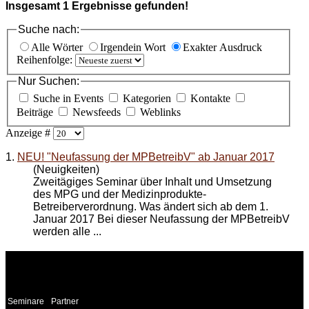
Insgesamt
1
Ergebnisse gefunden!
Suche nach:
Alle Wörter
Irgendein Wort
Exakter Ausdruck
Reihenfolge:
Nur Suchen:
Suche in Events
Kategorien
Kontakte
Beiträge
Newsfeeds
Weblinks
Anzeige #
1.
NEU! "Neufassung der MPBetreibV" ab Januar 2017
(Neuigkeiten)
Zweitägiges Seminar über Inhalt und Umsetzung
des MPG und der Medizinprodukte-
Betreiberverordnung. Was ändert sich ab dem 1.
Januar 2017 Bei dieser
Neufassung der MPBetreibV
werden alle ...
WEITERE
LINKS
Seminare
Partner