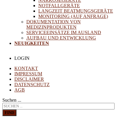
NARKOSEGERÄTE
NOTFALLGERÄTE
LANGZEIT BEATMUNGSGERÄTE
MONITORING (AUF ANFRAGE)
DOKUMENTATION VON
MEDIZINPRODUKTEN
SERVICEEINSÄTZE IM AUSLAND
AUFBAU UND ENTWICKLUNG
NEUIGKEITEN
LOGIN
KONTAKT
IMPRESSUM
DISCLAIMER
DATENSCHUTZ
AGB
Suchen ...
FIND