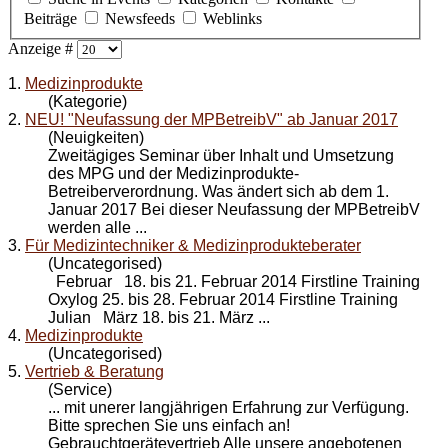
Beiträge
Newsfeeds
Weblinks
Anzeige #
1.
Medizinprodukte
(Kategorie)
2.
NEU! "Neufassung der MPBetreibV" ab Januar 2017
(Neuigkeiten)
Zweitägiges Seminar über Inhalt und Umsetzung
des MPG und der
Medizinprodukte
-
Betreiberverordnung. Was ändert sich ab dem 1.
Januar 2017 Bei dieser Neufassung der MPBetreibV
werden alle ...
3.
Für Medizintechniker & Medizinprodukteberater
(Uncategorised)
Februar 18. bis 21. Februar 2014 Firstline Training
Oxylog 25. bis 28. Februar 2014 Firstline Training
Julian März 18. bis 21. März ...
4.
Medizinprodukte
(Uncategorised)
5.
Vertrieb & Beratung
(Service)
... mit unerer langjährigen Erfahrung zur Verfügung.
Bitte sprechen Sie uns einfach an!
Gebrauchtgerätevertrieb Alle unsere angebotenen