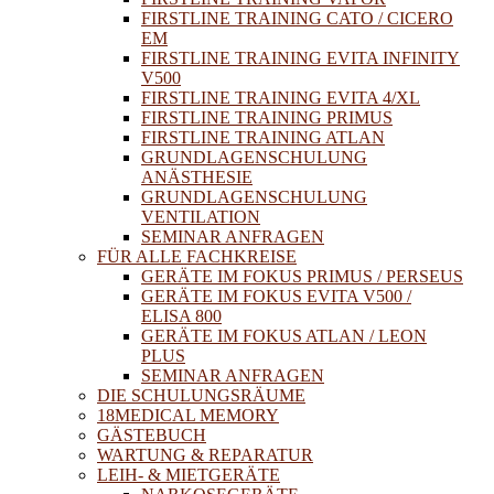
FIRSTLINE TRAINING CATO / CICERO
EM
FIRSTLINE TRAINING EVITA INFINITY
V500
FIRSTLINE TRAINING EVITA 4/XL
FIRSTLINE TRAINING PRIMUS
FIRSTLINE TRAINING ATLAN
GRUNDLAGENSCHULUNG
ANÄSTHESIE
GRUNDLAGENSCHULUNG
VENTILATION
SEMINAR ANFRAGEN
FÜR ALLE FACHKREISE
GERÄTE IM FOKUS PRIMUS / PERSEUS
GERÄTE IM FOKUS EVITA V500 /
ELISA 800
GERÄTE IM FOKUS ATLAN / LEON
PLUS
SEMINAR ANFRAGEN
DIE SCHULUNGSRÄUME
18MEDICAL MEMORY
GÄSTEBUCH
WARTUNG & REPARATUR
LEIH- & MIETGERÄTE