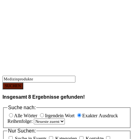
SUCHEN
Insgesamt
8
Ergebnisse gefunden!
Suche nach:
Alle Wörter
Irgendein Wort
Exakter Ausdruck
Reihenfolge:
Nur Suchen:
Suche in Events
Kategorien
Kontakte