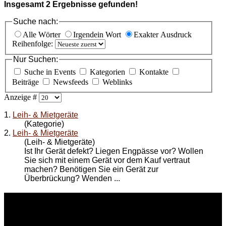
Insgesamt
2
Ergebnisse gefunden!
Suche nach:
Alle Wörter
Irgendein Wort
Exakter Ausdruck
Reihenfolge:
Nur Suchen:
Suche in Events
Kategorien
Kontakte
Beiträge
Newsfeeds
Weblinks
Anzeige #
1.
Leih- & Mietgeräte
(Kategorie)
2.
Leih- & Mietgeräte
(Leih- & Mietgeräte)
Ist Ihr Gerät defekt? Liegen Engpässe vor? Wollen
Sie sich mit einem Gerät vor dem Kauf vertraut
machen? Benötigen Sie ein Gerät zur
Überbrückung? Wenden ...
WEITERE
LINKS