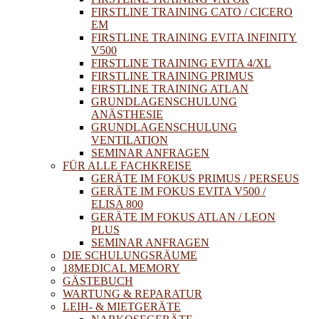
FIRSTLINE TRAINING CATO / CICERO
EM
FIRSTLINE TRAINING EVITA INFINITY
V500
FIRSTLINE TRAINING EVITA 4/XL
FIRSTLINE TRAINING PRIMUS
FIRSTLINE TRAINING ATLAN
GRUNDLAGENSCHULUNG
ANÄSTHESIE
GRUNDLAGENSCHULUNG
VENTILATION
SEMINAR ANFRAGEN
FÜR ALLE FACHKREISE
GERÄTE IM FOKUS PRIMUS / PERSEUS
GERÄTE IM FOKUS EVITA V500 /
ELISA 800
GERÄTE IM FOKUS ATLAN / LEON
PLUS
SEMINAR ANFRAGEN
DIE SCHULUNGSRÄUME
18MEDICAL MEMORY
GÄSTEBUCH
WARTUNG & REPARATUR
LEIH- & MIETGERÄTE