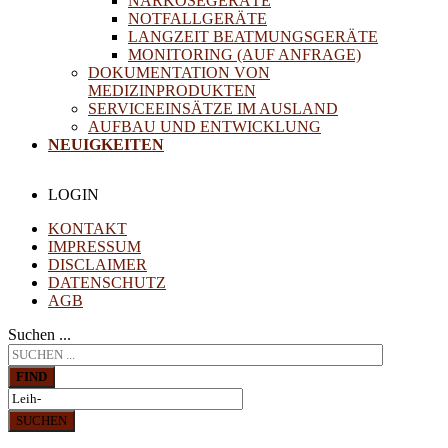
NARKOSEGERÄTE
NOTFALLGERÄTE
LANGZEIT BEATMUNGSGERÄTE
MONITORING (AUF ANFRAGE)
DOKUMENTATION VON
MEDIZINPRODUKTEN
SERVICEEINSÄTZE IM AUSLAND
AUFBAU UND ENTWICKLUNG
NEUIGKEITEN
LOGIN
KONTAKT
IMPRESSUM
DISCLAIMER
DATENSCHUTZ
AGB
Suchen ...
FIND
SUCHEN