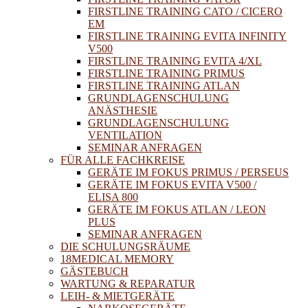
FIRSTLINE TRAINING CATO / CICERO
EM
FIRSTLINE TRAINING EVITA INFINITY
V500
FIRSTLINE TRAINING EVITA 4/XL
FIRSTLINE TRAINING PRIMUS
FIRSTLINE TRAINING ATLAN
GRUNDLAGENSCHULUNG
ANÄSTHESIE
GRUNDLAGENSCHULUNG
VENTILATION
SEMINAR ANFRAGEN
FÜR ALLE FACHKREISE
GERÄTE IM FOKUS PRIMUS / PERSEUS
GERÄTE IM FOKUS EVITA V500 /
ELISA 800
GERÄTE IM FOKUS ATLAN / LEON
PLUS
SEMINAR ANFRAGEN
DIE SCHULUNGSRÄUME
18MEDICAL MEMORY
GÄSTEBUCH
WARTUNG & REPARATUR
LEIH- & MIETGERÄTE