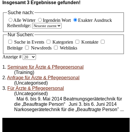
Insgesamt
3
Ergebnisse gefunden!
Suche nach:
Alle Wörter
Irgendein Wort
Exakter Ausdruck
Reihenfolge:
Nur Suchen:
Suche in Events
Kategorien
Kontakte
Beiträge
Newsfeeds
Weblinks
Anzeige #
1.
Seminare für Ärzte & Pflegepersonal
(Training)
2.
Anfrage für Ärzte & Pflegepersonal
(Uncategorised)
3.
Für Ärzte & Pflegepersonal
(Uncategorised)
Mai 6. bis 9. Mai 2014 Beatmungsgerätetechnik für
die „Beauftragte Person“ Juni 3. bis 6. Juni 2014
Narkosegerätetechnik für die „Beauftragte Person" ...
WEITERE
LINKS