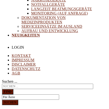
NARKOSEGERÄTE
NOTFALLGERÄTE
LANGZEIT BEATMUNGSGERÄTE
MONITORING (AUF ANFRAGE)
DOKUMENTATION VON
MEDIZINPRODUKTEN
SERVICEEINSÄTZE IM AUSLAND
AUFBAU UND ENTWICKLUNG
NEUIGKEITEN
LOGIN
KONTAKT
IMPRESSUM
DISCLAIMER
DATENSCHUTZ
AGB
Suchen ...
FIND
SUCHEN