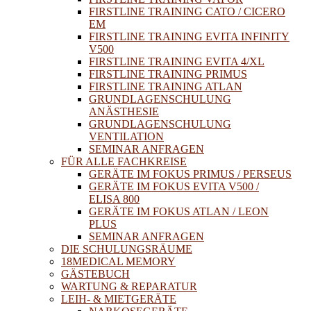
FIRSTLINE TRAINING CATO / CICERO
EM
FIRSTLINE TRAINING EVITA INFINITY
V500
FIRSTLINE TRAINING EVITA 4/XL
FIRSTLINE TRAINING PRIMUS
FIRSTLINE TRAINING ATLAN
GRUNDLAGENSCHULUNG
ANÄSTHESIE
GRUNDLAGENSCHULUNG
VENTILATION
SEMINAR ANFRAGEN
FÜR ALLE FACHKREISE
GERÄTE IM FOKUS PRIMUS / PERSEUS
GERÄTE IM FOKUS EVITA V500 /
ELISA 800
GERÄTE IM FOKUS ATLAN / LEON
PLUS
SEMINAR ANFRAGEN
DIE SCHULUNGSRÄUME
18MEDICAL MEMORY
GÄSTEBUCH
WARTUNG & REPARATUR
LEIH- & MIETGERÄTE