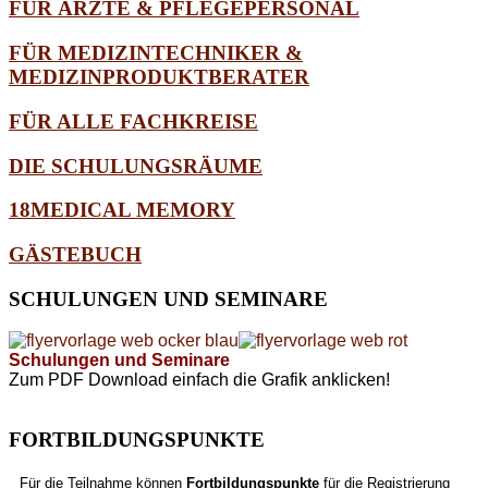
FÜR ÄRZTE & PFLEGEPERSONAL
FÜR MEDIZINTECHNIKER &
MEDIZINPRODUKTBERATER
FÜR ALLE FACHKREISE
DIE SCHULUNGSRÄUME
18MEDICAL MEMORY
GÄSTEBUCH
SCHULUNGEN
UND SEMINARE
Schulungen und Seminare
Zum PDF Download einfach die Grafik anklicken!
FORTBILDUNGSPUNKTE
Für die Teilnahme können
Fortbildungspunkte
für die Registrierung