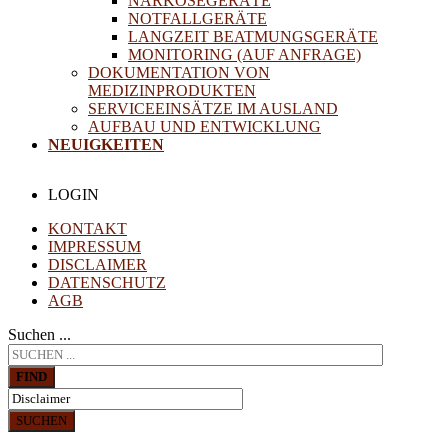
NARKOSEGERÄTE
NOTFALLGERÄTE
LANGZEIT BEATMUNGSGERÄTE
MONITORING (AUF ANFRAGE)
DOKUMENTATION VON
MEDIZINPRODUKTEN
SERVICEEINSÄTZE IM AUSLAND
AUFBAU UND ENTWICKLUNG
NEUIGKEITEN
LOGIN
KONTAKT
IMPRESSUM
DISCLAIMER
DATENSCHUTZ
AGB
Suchen ...
FIND
SUCHEN