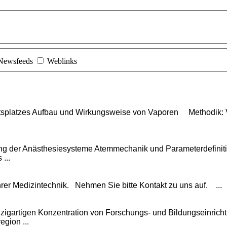
Newsfeeds
Weblinks
itsplatzes Aufbau und Wirkungsweise von Vaporen Methodik: V
rung der Anästhesiesysteme Atemmechanik und Parameterdefiniti
...
hrer Medizintechnik. Nehmen Sie bitte Kontakt zu uns auf. ...
nzigartigen Konzentration von Forschungs- und Bildungseinrich
egion ...