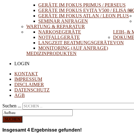
GERÄTE IM FOKUS PRIMUS / PERSEUS
GERÄTE IM FOKUS EVITA V500 / ELISA 80
GERÄTE IM FOKUS ATLAN / LEON PLUS
SEMINAR ANFRAGEN
WARTUNG & REPARATUR
NARKOSEGERÄTE
LEIH- &
NOTFALLGERÄTE
DOKUME
LANGZEIT BEATMUNGSGERÄTE
VON
MONITORING (AUF ANFRAGE)
MEDIZINPRODUKTEN
LOGIN
KONTAKT
IMPRESSUM
DISCLAIMER
DATENSCHUTZ
AGB
Suchen ...
SUCHEN
Insgesamt
4
Ergebnisse gefunden!