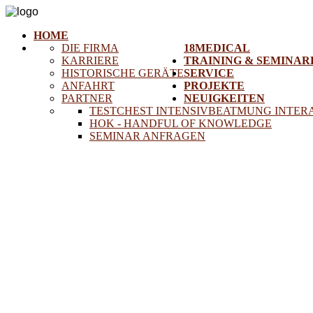
HOME
DIE FIRMA
18MEDICAL
KARRIERE
TRAINING & SEMINAR
HISTORISCHE GERÄTE
SERVICE
ANFAHRT
PROJEKTE
PARTNER
NEUIGKEITEN
TESTCHEST INTENSIVBEATMUNG INTER
HOK - HANDFUL OF KNOWLEDGE
SEMINAR ANFRAGEN