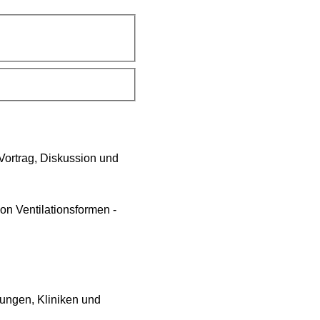
ortrag, Diskussion und
on Ventilationsformen -
tungen, Kliniken und