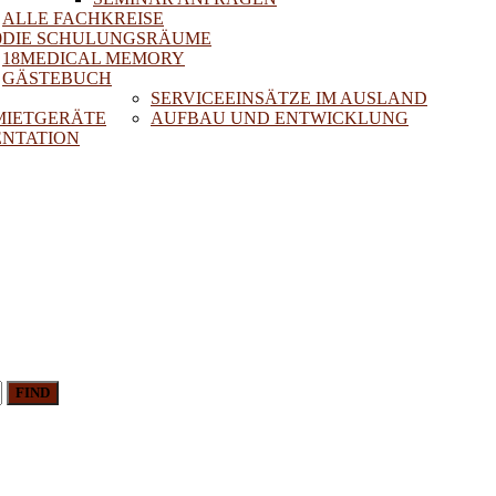
ALLE FACHKREISE
0
DIE SCHULUNGSRÄUME
18MEDICAL MEMORY
GÄSTEBUCH
SERVICEEINSÄTZE IM AUSLAND
 MIETGERÄTE
AUFBAU UND ENTWICKLUNG
NTATION
FIND