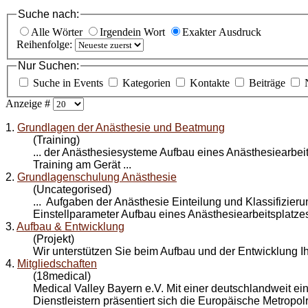
Suche nach:
Alle Wörter
Irgendein Wort
Exakter Ausdruck
Reihenfolge:
Nur Suchen:
Suche in Events
Kategorien
Kontakte
Beiträge
Anzeige #
1.
Grundlagen der Anästhesie und Beatmung
(Training)
... der Anästhesiesysteme
Aufbau
eines Anästhesiearbe
Training am Gerät ...
2.
Grundlagenschulung Anästhesie
(Uncategorised)
... Aufgaben der Anästhesie Einteilung und Klassifizie
Einstellparameter
Aufbau
eines Anästhesiearbeitsplatzes 
3.
Aufbau & Entwicklung
(Projekt)
Wir unterstützen Sie beim
Aufbau
und der Entwicklung I
4.
Mitgliedschaften
(18medical)
Medical Valley Bayern e.V. Mit einer deutschlandweit ei
Dienstleistern präsentiert sich die Europäische Metropolr