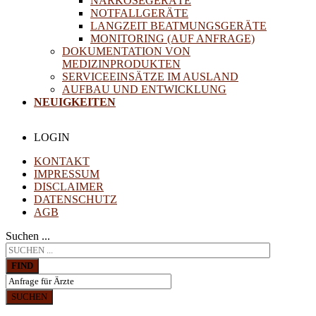
NARKOSEGERÄTE
NOTFALLGERÄTE
LANGZEIT BEATMUNGSGERÄTE
MONITORING (AUF ANFRAGE)
DOKUMENTATION VON
MEDIZINPRODUKTEN
SERVICEEINSÄTZE IM AUSLAND
AUFBAU UND ENTWICKLUNG
NEUIGKEITEN
LOGIN
KONTAKT
IMPRESSUM
DISCLAIMER
DATENSCHUTZ
AGB
Suchen ...
FIND
SUCHEN