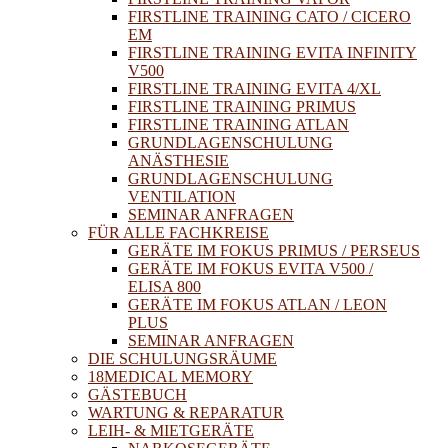
FIRSTLINE TRAINING CATO / CICERO
EM
FIRSTLINE TRAINING EVITA INFINITY
V500
FIRSTLINE TRAINING EVITA 4/XL
FIRSTLINE TRAINING PRIMUS
FIRSTLINE TRAINING ATLAN
GRUNDLAGENSCHULUNG
ANÄSTHESIE
GRUNDLAGENSCHULUNG
VENTILATION
SEMINAR ANFRAGEN
FÜR ALLE FACHKREISE
GERÄTE IM FOKUS PRIMUS / PERSEUS
GERÄTE IM FOKUS EVITA V500 /
ELISA 800
GERÄTE IM FOKUS ATLAN / LEON
PLUS
SEMINAR ANFRAGEN
DIE SCHULUNGSRÄUME
18MEDICAL MEMORY
GÄSTEBUCH
WARTUNG & REPARATUR
LEIH- & MIETGERÄTE