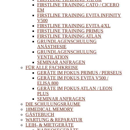
FIRSTLINE TRAINING CATO / CICERO
EM
FIRSTLINE TRAINING EVITA INFINITY
V500
FIRSTLINE TRAINING EVITA 4/XL
FIRSTLINE TRAINING PRIMUS
FIRSTLINE TRAINING ATLAN
GRUNDLAGENSCHULUNG
ANÄSTHESIE
GRUNDLAGENSCHULUNG
VENTILATION
SEMINAR ANFRAGEN
FÜR ALLE FACHKREISE
GERÄTE IM FOKUS PRIMUS / PERSEUS
GERÄTE IM FOKUS EVITA V500 /
ELISA 800
GERÄTE IM FOKUS ATLAN / LEON
PLUS
SEMINAR ANFRAGEN
DIE SCHULUNGSRÄUME
18MEDICAL MEMORY
GÄSTEBUCH
WARTUNG & REPARATUR
LEIH- & MIETGERÄTE