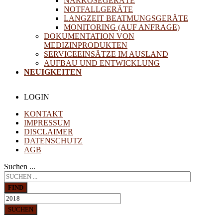
NARKOSEGERÄTE
NOTFALLGERÄTE
LANGZEIT BEATMUNGSGERÄTE
MONITORING (AUF ANFRAGE)
DOKUMENTATION VON
MEDIZINPRODUKTEN
SERVICEEINSÄTZE IM AUSLAND
AUFBAU UND ENTWICKLUNG
NEUIGKEITEN
LOGIN
KONTAKT
IMPRESSUM
DISCLAIMER
DATENSCHUTZ
AGB
Suchen ...
FIND
SUCHEN