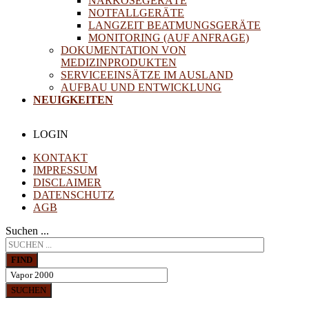
NARKOSEGERÄTE
NOTFALLGERÄTE
LANGZEIT BEATMUNGSGERÄTE
MONITORING (AUF ANFRAGE)
DOKUMENTATION VON
MEDIZINPRODUKTEN
SERVICEEINSÄTZE IM AUSLAND
AUFBAU UND ENTWICKLUNG
NEUIGKEITEN
LOGIN
KONTAKT
IMPRESSUM
DISCLAIMER
DATENSCHUTZ
AGB
Suchen ...
FIND
SUCHEN