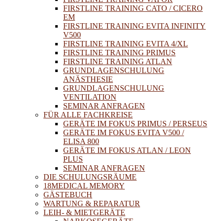
FIRSTLINE TRAINING CATO / CICERO
EM
FIRSTLINE TRAINING EVITA INFINITY
V500
FIRSTLINE TRAINING EVITA 4/XL
FIRSTLINE TRAINING PRIMUS
FIRSTLINE TRAINING ATLAN
GRUNDLAGENSCHULUNG
ANÄSTHESIE
GRUNDLAGENSCHULUNG
VENTILATION
SEMINAR ANFRAGEN
FÜR ALLE FACHKREISE
GERÄTE IM FOKUS PRIMUS / PERSEUS
GERÄTE IM FOKUS EVITA V500 /
ELISA 800
GERÄTE IM FOKUS ATLAN / LEON
PLUS
SEMINAR ANFRAGEN
DIE SCHULUNGSRÄUME
18MEDICAL MEMORY
GÄSTEBUCH
WARTUNG & REPARATUR
LEIH- & MIETGERÄTE