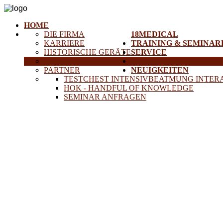
HOME
DIE FIRMA
18MEDICAL
KARRIERE
TRAINING & SEMINAR
HISTORISCHE GERÄTE
SERVICE
ANFAHRT
PROJEKTE
PARTNER
NEUIGKEITEN
TESTCHEST INTENSIVBEATMUNG INTER
HOK - HANDFUL OF KNOWLEDGE
SEMINAR ANFRAGEN