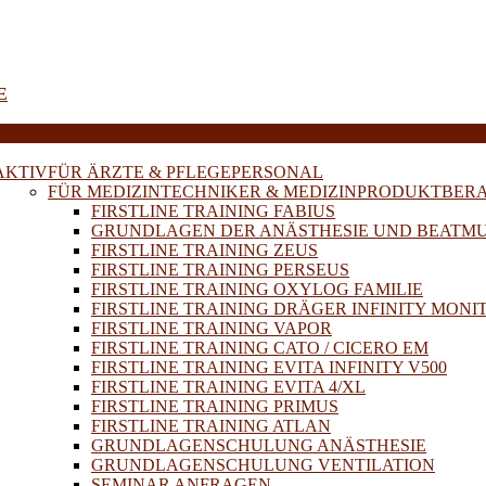
E
AKTIV
FÜR ÄRZTE & PFLEGEPERSONAL
FÜR MEDIZINTECHNIKER & MEDIZINPRODUKTBER
FIRSTLINE TRAINING FABIUS
GRUNDLAGEN DER ANÄSTHESIE UND BEATM
FIRSTLINE TRAINING ZEUS
FIRSTLINE TRAINING PERSEUS
FIRSTLINE TRAINING OXYLOG FAMILIE
FIRSTLINE TRAINING DRÄGER INFINITY MONI
FIRSTLINE TRAINING VAPOR
FIRSTLINE TRAINING CATO / CICERO EM
FIRSTLINE TRAINING EVITA INFINITY V500
FIRSTLINE TRAINING EVITA 4/XL
FIRSTLINE TRAINING PRIMUS
FIRSTLINE TRAINING ATLAN
GRUNDLAGENSCHULUNG ANÄSTHESIE
GRUNDLAGENSCHULUNG VENTILATION
SEMINAR ANFRAGEN