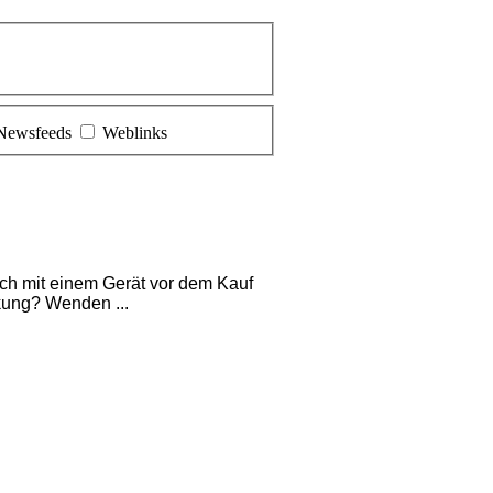
Newsfeeds
Weblinks
ich mit einem Gerät vor dem Kauf
kung? Wenden ...