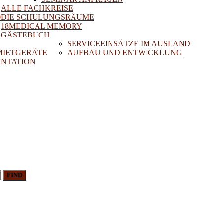
ALLE FACHKREISE
0
DIE SCHULUNGSRÄUME
18MEDICAL MEMORY
GÄSTEBUCH
SERVICEEINSÄTZE IM AUSLAND
 MIETGERÄTE
AUFBAU UND ENTWICKLUNG
NTATION
FIND