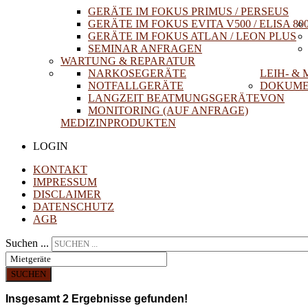
GERÄTE IM FOKUS PRIMUS / PERSEUS
GERÄTE IM FOKUS EVITA V500 / ELISA 80
GERÄTE IM FOKUS ATLAN / LEON PLUS
SEMINAR ANFRAGEN
WARTUNG & REPARATUR
NARKOSEGERÄTE
LEIH- &
NOTFALLGERÄTE
DOKUME
LANGZEIT BEATMUNGSGERÄTE
VON
MONITORING (AUF ANFRAGE)
MEDIZINPRODUKTEN
LOGIN
KONTAKT
IMPRESSUM
DISCLAIMER
DATENSCHUTZ
AGB
Suchen ...
SUCHEN
Insgesamt
2
Ergebnisse gefunden!