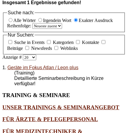
Insgesamt
1
Ergebnisse gefunden!
Suche nach:
Alle Wörter
Irgendein Wort
Exakter Ausdruck
Reihenfolge:
Nur Suchen:
Suche in Events
Kategorien
Kontakte
Beiträge
Newsfeeds
Weblinks
Anzeige #
1.
Geräte im Fokus Atlan / Leon plus
(Training)
Detaillierte Seminarbeschreibung in Kürze
verfügbar!
TRAINING
& SEMINARE
UNSER TRAININGS & SEMINARANGEBOT
FÜR ÄRZTE & PFLEGEPERSONAL
FÜR MEDIZINTECHNIKER &