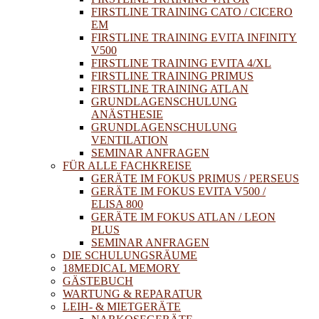
FIRSTLINE TRAINING CATO / CICERO
EM
FIRSTLINE TRAINING EVITA INFINITY
V500
FIRSTLINE TRAINING EVITA 4/XL
FIRSTLINE TRAINING PRIMUS
FIRSTLINE TRAINING ATLAN
GRUNDLAGENSCHULUNG
ANÄSTHESIE
GRUNDLAGENSCHULUNG
VENTILATION
SEMINAR ANFRAGEN
FÜR ALLE FACHKREISE
GERÄTE IM FOKUS PRIMUS / PERSEUS
GERÄTE IM FOKUS EVITA V500 /
ELISA 800
GERÄTE IM FOKUS ATLAN / LEON
PLUS
SEMINAR ANFRAGEN
DIE SCHULUNGSRÄUME
18MEDICAL MEMORY
GÄSTEBUCH
WARTUNG & REPARATUR
LEIH- & MIETGERÄTE