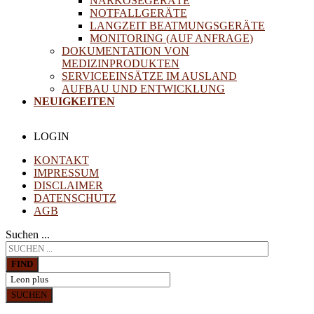
NARKOSEGERÄTE
NOTFALLGERÄTE
LANGZEIT BEATMUNGSGERÄTE
MONITORING (AUF ANFRAGE)
DOKUMENTATION VON
MEDIZINPRODUKTEN
SERVICEEINSÄTZE IM AUSLAND
AUFBAU UND ENTWICKLUNG
NEUIGKEITEN
LOGIN
KONTAKT
IMPRESSUM
DISCLAIMER
DATENSCHUTZ
AGB
Suchen ...
FIND
SUCHEN