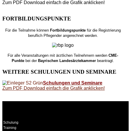
Zum PDF Download einfach die Grafik anklicken!
FORTBILDUNGSPUNKTE
Für die Teilnahme können
Fortbildungspunkte
für die Registrierung
beruflich Pflegender angerechnet werden.
Für alle Veranstaltungen mit ärztlichen Teilnehmern werden
CME-
Punkte
bei der
Bayrischen Landesärztekammer
beantragt.
WEITERE
SCHULUNGEN UND SEMINARE
Schulungen und Seminare
Zum PDF Download einfach die Grafik anklicken!
WEITERE
LINKS
Schulung
Training