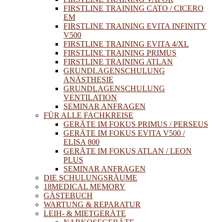
FIRSTLINE TRAINING CATO / CICERO
EM
FIRSTLINE TRAINING EVITA INFINITY
V500
FIRSTLINE TRAINING EVITA 4/XL
FIRSTLINE TRAINING PRIMUS
FIRSTLINE TRAINING ATLAN
GRUNDLAGENSCHULUNG
ANÄSTHESIE
GRUNDLAGENSCHULUNG
VENTILATION
SEMINAR ANFRAGEN
FÜR ALLE FACHKREISE
GERÄTE IM FOKUS PRIMUS / PERSEUS
GERÄTE IM FOKUS EVITA V500 /
ELISA 800
GERÄTE IM FOKUS ATLAN / LEON
PLUS
SEMINAR ANFRAGEN
DIE SCHULUNGSRÄUME
18MEDICAL MEMORY
GÄSTEBUCH
WARTUNG & REPARATUR
LEIH- & MIETGERÄTE