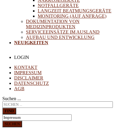
NARKOSEGERÄTE
NOTFALLGERÄTE
LANGZEIT BEATMUNGSGERÄTE
MONITORING (AUF ANFRAGE)
DOKUMENTATION VON
MEDIZINPRODUKTEN
SERVICEEINSÄTZE IM AUSLAND
AUFBAU UND ENTWICKLUNG
NEUIGKEITEN
LOGIN
KONTAKT
IMPRESSUM
DISCLAIMER
DATENSCHUTZ
AGB
Suchen ...
FIND
SUCHEN