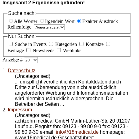
Insgesamt
2
Ergebnisse gefunden!
Suche nach:
Alle Wörter
Irgendein Wort
Exakter Ausdruck
Reihenfolge:
Nur Suchen:
Suche in Events
Kategorien
Kontakte
Beiträge
Newsfeeds
Weblinks
Anzeige #
1.
Datenschutz
(Uncategorised)
... umspflicht veröffentlichten Kontaktdaten durch
Dritte zur Übersendung von nicht ausdrücklich
angeforderter Werbung und Informationsmaterialien
wird hiermit ausdrücklich widersprochen. Die
Betreiber der Seiten ...
2.
Impressum
(Uncategorised)
achtzehn medical GmbH Martin-Luther-Str. 20 91207
Lauf a.d. Pegnitz fon: 09123 - 99 80 9-0 fax: 09123 -
99 80 9-30 e-mail:
info@18medical.de
homepage:
www.18medical.de Geschäftsführer: ...