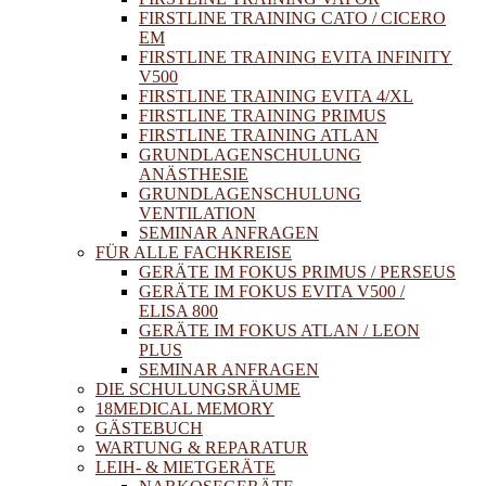
FIRSTLINE TRAINING CATO / CICERO
EM
FIRSTLINE TRAINING EVITA INFINITY
V500
FIRSTLINE TRAINING EVITA 4/XL
FIRSTLINE TRAINING PRIMUS
FIRSTLINE TRAINING ATLAN
GRUNDLAGENSCHULUNG
ANÄSTHESIE
GRUNDLAGENSCHULUNG
VENTILATION
SEMINAR ANFRAGEN
FÜR ALLE FACHKREISE
GERÄTE IM FOKUS PRIMUS / PERSEUS
GERÄTE IM FOKUS EVITA V500 /
ELISA 800
GERÄTE IM FOKUS ATLAN / LEON
PLUS
SEMINAR ANFRAGEN
DIE SCHULUNGSRÄUME
18MEDICAL MEMORY
GÄSTEBUCH
WARTUNG & REPARATUR
LEIH- & MIETGERÄTE