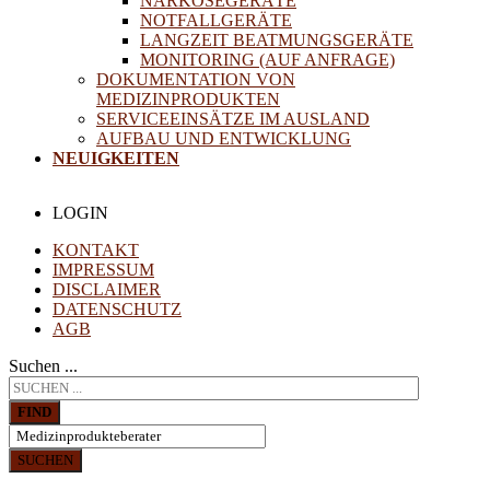
NARKOSEGERÄTE
NOTFALLGERÄTE
LANGZEIT BEATMUNGSGERÄTE
MONITORING (AUF ANFRAGE)
DOKUMENTATION VON
MEDIZINPRODUKTEN
SERVICEEINSÄTZE IM AUSLAND
AUFBAU UND ENTWICKLUNG
NEUIGKEITEN
LOGIN
KONTAKT
IMPRESSUM
DISCLAIMER
DATENSCHUTZ
AGB
Suchen ...
FIND
SUCHEN