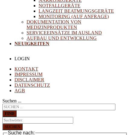
NARKOSEGERÄTE
NOTFALLGERÄTE
LANGZEIT BEATMUNGSGERÄTE
MONITORING (AUF ANFRAGE)
DOKUMENTATION VON
MEDIZINPRODUKTEN
SERVICEEINSÄTZE IM AUSLAND
AUFBAU UND ENTWICKLUNG
NEUIGKEITEN
LOGIN
KONTAKT
IMPRESSUM
DISCLAIMER
DATENSCHUTZ
AGB
Suchen ...
FIND
SUCHEN
Suche nach: