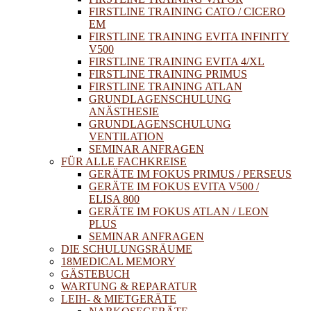
FIRSTLINE TRAINING CATO / CICERO
EM
FIRSTLINE TRAINING EVITA INFINITY
V500
FIRSTLINE TRAINING EVITA 4/XL
FIRSTLINE TRAINING PRIMUS
FIRSTLINE TRAINING ATLAN
GRUNDLAGENSCHULUNG
ANÄSTHESIE
GRUNDLAGENSCHULUNG
VENTILATION
SEMINAR ANFRAGEN
FÜR ALLE FACHKREISE
GERÄTE IM FOKUS PRIMUS / PERSEUS
GERÄTE IM FOKUS EVITA V500 /
ELISA 800
GERÄTE IM FOKUS ATLAN / LEON
PLUS
SEMINAR ANFRAGEN
DIE SCHULUNGSRÄUME
18MEDICAL MEMORY
GÄSTEBUCH
WARTUNG & REPARATUR
LEIH- & MIETGERÄTE