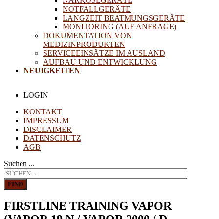
NARKOSEGERÄTE
NOTFALLGERÄTE
LANGZEIT BEATMUNGSGERÄTE
MONITORING (AUF ANFRAGE)
DOKUMENTATION VON
MEDIZINPRODUKTEN
SERVICEEINSÄTZE IM AUSLAND
AUFBAU UND ENTWICKLUNG
NEUIGKEITEN
LOGIN
KONTAKT
IMPRESSUM
DISCLAIMER
DATENSCHUTZ
AGB
Suchen ...
FIND
FIRSTLINE TRAINING VAPOR
(VAPOR 19.N / VAPOR 2000 / D-