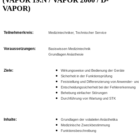
VAPOR)
Teilnehmerkreis:
Medizintechniker, Technischer Service
Voraussetzungen:
Basiswissen Medizintechnik
Grundlagen Anästhesie
Ziele:
Wirkungsweise und Bedienung der Geräte
Sicherheit in der Funktionsprüfung
Feststellung und Differenzierung von Anwender-
und
Entscheidungssicherheit bei der Fehlererkennung
Behebung einfacher Störungen
Durchführung von Wartung und STK
Inhalte:
Grundlagen der volatielen Anästhetika
Medizinische Zweckbestimmung
Funktionsbeschreibung