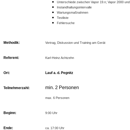
Unterschiede zwischen Vapor 19.n; Vapor 2000 und
Instandhaltungsintervalle
Wartungsmaßnahmen
Testliste
Fehlersuche
Methodik:
Vortrag, Diskussion und Training am Gerät
Referent:
Karl-Heinz Achtzehn
Ort:
Lauf a. d. Pegnitz
min. 2 Personen
Teilnehmerzahl:
max. 6 Personen
Beginn:
9:00 Uhr
Ende:
ca. 17:00 Uhr