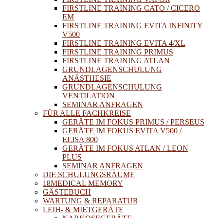
FIRSTLINE TRAINING CATO / CICERO
EM
FIRSTLINE TRAINING EVITA INFINITY
V500
FIRSTLINE TRAINING EVITA 4/XL
FIRSTLINE TRAINING PRIMUS
FIRSTLINE TRAINING ATLAN
GRUNDLAGENSCHULUNG
ANÄSTHESIE
GRUNDLAGENSCHULUNG
VENTILATION
SEMINAR ANFRAGEN
FÜR ALLE FACHKREISE
GERÄTE IM FOKUS PRIMUS / PERSEUS
GERÄTE IM FOKUS EVITA V500 /
ELISA 800
GERÄTE IM FOKUS ATLAN / LEON
PLUS
SEMINAR ANFRAGEN
DIE SCHULUNGSRÄUME
18MEDICAL MEMORY
GÄSTEBUCH
WARTUNG & REPARATUR
LEIH- & MIETGERÄTE