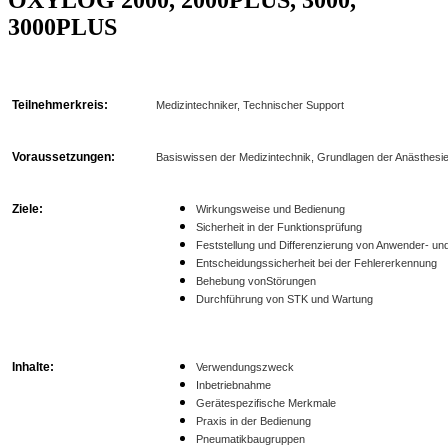
3000PLUS
Teilnehmerkreis:
Medizintechniker, Technischer Support
Voraussetzungen:
Basiswissen der Medizintechnik, Grundlagen der Anästhesi
Ziele:
Wirkungsweise und Bedienung
Sicherheit in der Funktionsprüfung
Feststellung und Differenzierung von Anwender- un
Entscheidungssicherheit bei der Fehlererkennung
Behebung vonStörungen
Durchführung von STK und Wartung
Inhalte:
Verwendungszweck
Inbetriebnahme
Gerätespezifische Merkmale
Praxis in der Bedienung
Pneumatikbaugruppen