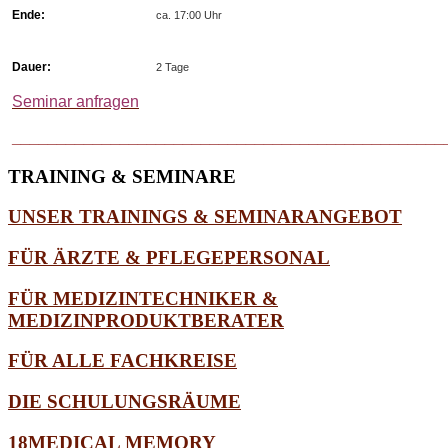
Ende:
ca. 17:00 Uhr
Dauer:
2 Tage
Seminar anfragen
________________________________________________
TRAINING
& SEMINARE
UNSER TRAININGS & SEMINARANGEBOT
FÜR ÄRZTE & PFLEGEPERSONAL
FÜR MEDIZINTECHNIKER &
MEDIZINPRODUKTBERATER
FÜR ALLE FACHKREISE
DIE SCHULUNGSRÄUME
18MEDICAL MEMORY