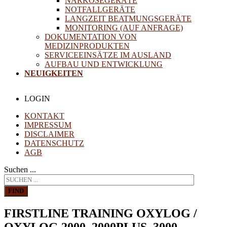
NARKOSEGERÄTE
NOTFALLGERÄTE
LANGZEIT BEATMUNGSGERÄTE
MONITORING (AUF ANFRAGE)
DOKUMENTATION VON
MEDIZINPRODUKTEN
SERVICEEINSÄTZE IM AUSLAND
AUFBAU UND ENTWICKLUNG
NEUIGKEITEN
LOGIN
KONTAKT
IMPRESSUM
DISCLAIMER
DATENSCHUTZ
AGB
Suchen ...
FIND
FIRSTLINE TRAINING OXYLOG /
OXYLOG 2000, 2000PLUS, 3000,