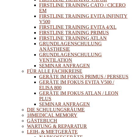
FIRSTLINE TRAINING CATO / CICERO
EM
FIRSTLINE TRAINING EVITA INFINITY
V500
FIRSTLINE TRAINING EVITA 4/XL
FIRSTLINE TRAINING PRIMUS
FIRSTLINE TRAINING ATLAN
GRUNDLAGENSCHULUNG
ANÄSTHESIE
GRUNDLAGENSCHULUNG
VENTILATION
SEMINAR ANFRAGEN
FÜR ALLE FACHKREISE
GERÄTE IM FOKUS PRIMUS / PERSEUS
GERÄTE IM FOKUS EVITA V500 /
ELISA 800
GERÄTE IM FOKUS ATLAN / LEON
PLUS
SEMINAR ANFRAGEN
DIE SCHULUNGSRÄUME
18MEDICAL MEMORY
GÄSTEBUCH
WARTUNG & REPARATUR
LEIH- & MIETGERÄTE