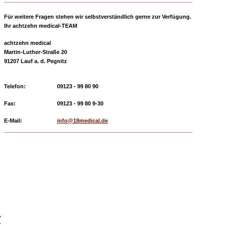
Für weitere Fragen stehen wir selbstverständlich gerne zur Verfügung.
Ihr achtzehn medical-TEAM
achtzehn medical
Martin-Luther-Straße 20
91207 Lauf a. d. Pegnitz
Telefon:
09123 - 99 80 90
Fax:
09123 - 99 80 9-30
E-Mail:
info@18medical.de
______________________________________________________________
T