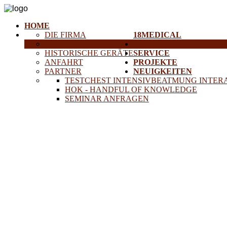
HOME
DIE FIRMA
18MEDICAL
KARRIERE
TRAINING & SEMINAR
HISTORISCHE GERÄTE
SERVICE
ANFAHRT
PROJEKTE
PARTNER
NEUIGKEITEN
TESTCHEST INTENSIVBEATMUNG INTER
HOK - HANDFUL OF KNOWLEDGE
SEMINAR ANFRAGEN