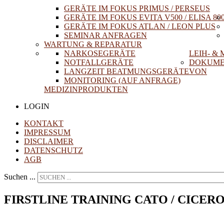
GERÄTE IM FOKUS PRIMUS / PERSEUS
GERÄTE IM FOKUS EVITA V500 / ELISA 80
GERÄTE IM FOKUS ATLAN / LEON PLUS
SEMINAR ANFRAGEN
WARTUNG & REPARATUR
NARKOSEGERÄTE
LEIH- &
NOTFALLGERÄTE
DOKUME
LANGZEIT BEATMUNGSGERÄTE
VON
MONITORING (AUF ANFRAGE)
MEDIZINPRODUKTEN
LOGIN
KONTAKT
IMPRESSUM
DISCLAIMER
DATENSCHUTZ
AGB
Suchen ...
FIRSTLINE TRAINING CATO / CICER