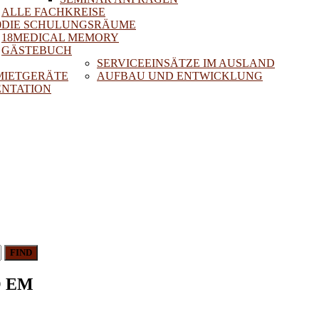
ALLE FACHKREISE
0
DIE SCHULUNGSRÄUME
18MEDICAL MEMORY
GÄSTEBUCH
SERVICEEINSÄTZE IM AUSLAND
 MIETGERÄTE
AUFBAU UND ENTWICKLUNG
NTATION
FIND
O EM