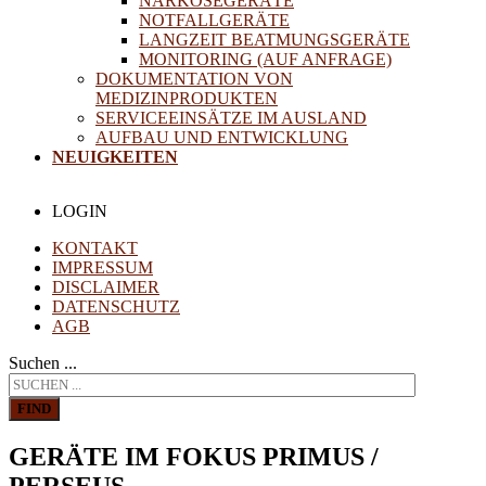
NARKOSEGERÄTE
NOTFALLGERÄTE
LANGZEIT BEATMUNGSGERÄTE
MONITORING (AUF ANFRAGE)
DOKUMENTATION VON
MEDIZINPRODUKTEN
SERVICEEINSÄTZE IM AUSLAND
AUFBAU UND ENTWICKLUNG
NEUIGKEITEN
LOGIN
KONTAKT
IMPRESSUM
DISCLAIMER
DATENSCHUTZ
AGB
Suchen ...
FIND
GERÄTE IM FOKUS PRIMUS /
PERSEUS