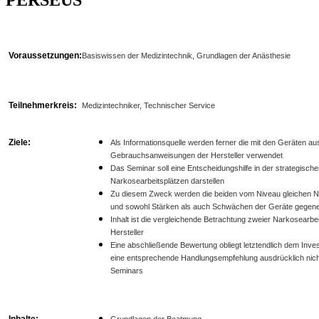
Voraussetzungen:
Basiswissen der Medizintechnik, Grundlagen der Anästhesie
Teilnehmerkreis:
Medizintechniker, Technischer Service
Ziele:
Als Informationsquelle werden ferner die mit den Geräten aus
Gebrauchsanweisungen der Hersteller verwendet
Das Seminar soll eine Entscheidungshilfe in der strategisc
Narkosearbeitsplätzen darstellen
Zu diesem Zweck werden die beiden vom Niveau gleichen N
und sowohl Stärken als auch Schwächen der Geräte gegen
Inhalt ist die vergleichende Betrachtung zweier Narkosearbei
Hersteller
Eine abschließende Bewertung obliegt letztendlich dem Inves
eine entsprechende Handlungsempfehlung ausdrücklich nicht
Seminars
Inhalte:
Grundlagen der Beatmung