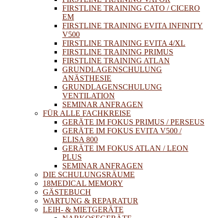
FIRSTLINE TRAINING CATO / CICERO
EM
FIRSTLINE TRAINING EVITA INFINITY
V500
FIRSTLINE TRAINING EVITA 4/XL
FIRSTLINE TRAINING PRIMUS
FIRSTLINE TRAINING ATLAN
GRUNDLAGENSCHULUNG
ANÄSTHESIE
GRUNDLAGENSCHULUNG
VENTILATION
SEMINAR ANFRAGEN
FÜR ALLE FACHKREISE
GERÄTE IM FOKUS PRIMUS / PERSEUS
GERÄTE IM FOKUS EVITA V500 /
ELISA 800
GERÄTE IM FOKUS ATLAN / LEON
PLUS
SEMINAR ANFRAGEN
DIE SCHULUNGSRÄUME
18MEDICAL MEMORY
GÄSTEBUCH
WARTUNG & REPARATUR
LEIH- & MIETGERÄTE