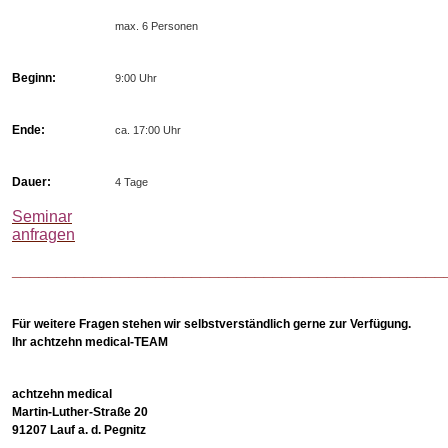
max. 6 Personen
Beginn:
9:00 Uhr
Ende:
ca. 17:00 Uhr
Dauer:
4 Tage
Seminar
anfragen
________________________________________________
Für weitere Fragen stehen wir selbstverständlich gerne zur Verfügung.
Ihr achtzehn medical-TEAM
achtzehn medical
Martin-Luther-Straße 20
91207 Lauf a. d. Pegnitz