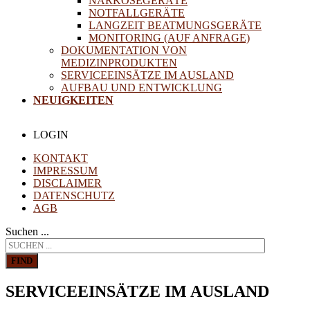
NARKOSEGERÄTE
NOTFALLGERÄTE
LANGZEIT BEATMUNGSGERÄTE
MONITORING (AUF ANFRAGE)
DOKUMENTATION VON
MEDIZINPRODUKTEN
SERVICEEINSÄTZE IM AUSLAND
AUFBAU UND ENTWICKLUNG
NEUIGKEITEN
LOGIN
KONTAKT
IMPRESSUM
DISCLAIMER
DATENSCHUTZ
AGB
Suchen ...
FIND
SERVICEEINSÄTZE IM AUSLAND