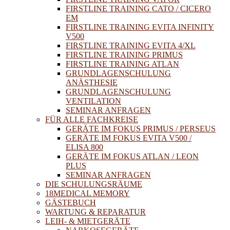
FIRSTLINE TRAINING CATO / CICERO
EM
FIRSTLINE TRAINING EVITA INFINITY
V500
FIRSTLINE TRAINING EVITA 4/XL
FIRSTLINE TRAINING PRIMUS
FIRSTLINE TRAINING ATLAN
GRUNDLAGENSCHULUNG
ANÄSTHESIE
GRUNDLAGENSCHULUNG
VENTILATION
SEMINAR ANFRAGEN
FÜR ALLE FACHKREISE
GERÄTE IM FOKUS PRIMUS / PERSEUS
GERÄTE IM FOKUS EVITA V500 /
ELISA 800
GERÄTE IM FOKUS ATLAN / LEON
PLUS
SEMINAR ANFRAGEN
DIE SCHULUNGSRÄUME
18MEDICAL MEMORY
GÄSTEBUCH
WARTUNG & REPARATUR
LEIH- & MIETGERÄTE