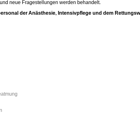
e und neue Fragestellungen werden behandelt.
personal der Anästhesie, Intensivpflege und dem Rettungs
Beatmung
n