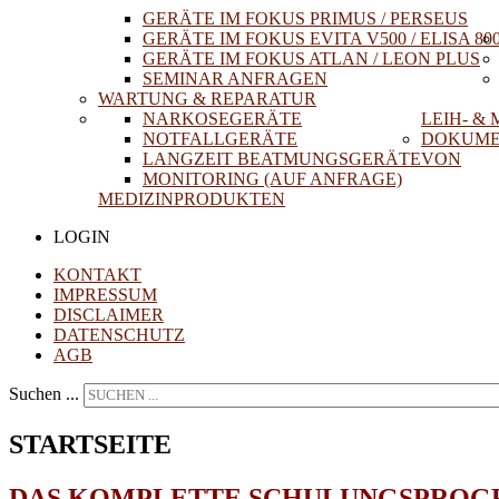
GERÄTE IM FOKUS PRIMUS / PERSEUS
GERÄTE IM FOKUS EVITA V500 / ELISA 80
GERÄTE IM FOKUS ATLAN / LEON PLUS
SEMINAR ANFRAGEN
WARTUNG & REPARATUR
NARKOSEGERÄTE
LEIH- &
NOTFALLGERÄTE
DOKUME
LANGZEIT BEATMUNGSGERÄTE
VON
MONITORING (AUF ANFRAGE)
MEDIZINPRODUKTEN
LOGIN
KONTAKT
IMPRESSUM
DISCLAIMER
DATENSCHUTZ
AGB
Suchen ...
STARTSEITE
DAS KOMPLETTE SCHULUNGSPROGR