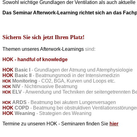
Sowohl wichtige Grundlagen der Ventilation als auch aktuell
Das Seminar Afterwork-Learning richtet sich an das Fach
Sichern Sie sich jetzt Ihren Platz!
Themen unseres Afterwork-Learnings
sind:
HOK - handful of knowledge
HOK
Basic I
- Grundlagen der Atmung und Atemphysiologie
HOK
Basic
II
-
Beatmungsmodi
in
der
Intensivmedizin
Monitoring
- CO2, BGA, Kurven und Loops etc.
HOK
NIV
- Nichtinvasive Beatmung
HOK
ELV
- Anwendung und Techniken der seitengetrennten 
HOK
ARDS
- Beatmung bei akutem Lungenversagen
HOK
HOK
COPD
- Beatmung bei obstruktiven Ventilationsstörunge
HOK
Weaning
- Strategien des Weaning
Termine zu unseren HOK - Seminaren finden Sie
hier