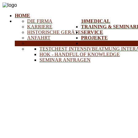
HOME
DIE FIRMA
18MEDICAL
KARRIERE
TRAINING & SEMINAR
HISTORISCHE GERÄTE
SERVICE
ANFAHRT
PROJEKTE
PARTNER
NEUIGKEITEN
TESTCHEST INTENSIVBEATMUNG INTER
HOK - HANDFUL OF KNOWLEDGE
SEMINAR ANFRAGEN