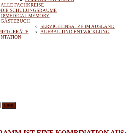
ALLE FACHKREISE
0
DIE SCHULUNGSRÄUME
18MEDICAL MEMORY
GÄSTEBUCH
SERVICEEINSÄTZE IM AUSLAND
 MIETGERÄTE
AUFBAU UND ENTWICKLUNG
NTATION
FIND
AMM IST EINE KOMBINATION AUS: