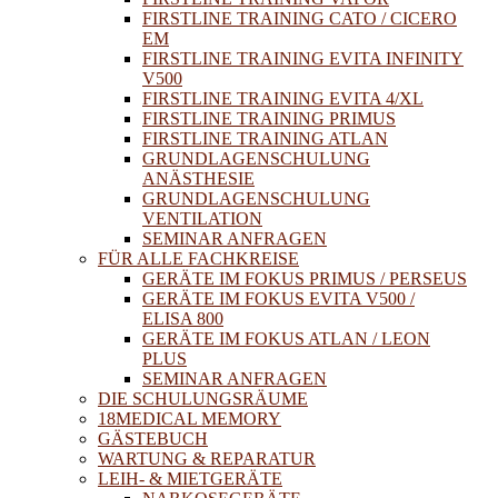
FIRSTLINE TRAINING CATO / CICERO
EM
FIRSTLINE TRAINING EVITA INFINITY
V500
FIRSTLINE TRAINING EVITA 4/XL
FIRSTLINE TRAINING PRIMUS
FIRSTLINE TRAINING ATLAN
GRUNDLAGENSCHULUNG
ANÄSTHESIE
GRUNDLAGENSCHULUNG
VENTILATION
SEMINAR ANFRAGEN
FÜR ALLE FACHKREISE
GERÄTE IM FOKUS PRIMUS / PERSEUS
GERÄTE IM FOKUS EVITA V500 /
ELISA 800
GERÄTE IM FOKUS ATLAN / LEON
PLUS
SEMINAR ANFRAGEN
DIE SCHULUNGSRÄUME
18MEDICAL MEMORY
GÄSTEBUCH
WARTUNG & REPARATUR
LEIH- & MIETGERÄTE