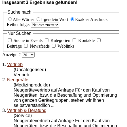
Insgesamt
3
Ergebnisse gefunden!
Suche nach:
Alle Wörter
Irgendein Wort
Exakter Ausdruck
Reihenfolge:
Nur Suchen:
Suche in Events
Kategorien
Kontakte
Beiträge
Newsfeeds
Weblinks
Anzeige #
1.
Vertrieb
(Uncategorised)
Vertrieb
...
2.
Neugeräte
(Medizinprodukte)
Neugeräte
vertrieb
auf Anfrage Für den Kauf von
Neugeräten, bzw. die Beschaffung und Optimierung
von ganzen Gerätegruppen, stehen wir Ihnen
selbstverständlich ...
3.
Vertrieb & Beratung
(Service)
Neugeräte
vertrieb
auf Anfrage Für den Kauf von
Neugeräten, bzw. die Beschaffung und Optimierung