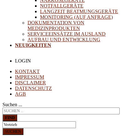
NARKOSEGERÄTE
NOTFALLGERÄTE
LANGZEIT BEATMUNGSGERÄTE
MONITORING (AUF ANFRAGE)
DOKUMENTATION VON
MEDIZINPRODUKTEN
SERVICEEINSÄTZE IM AUSLAND
AUFBAU UND ENTWICKLUNG
NEUIGKEITEN
LOGIN
KONTAKT
IMPRESSUM
DISCLAIMER
DATENSCHUTZ
AGB
Suchen ...
FIND
SUCHEN