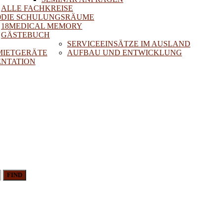
ALLE FACHKREISE
0
DIE SCHULUNGSRÄUME
18MEDICAL MEMORY
GÄSTEBUCH
SERVICEEINSÄTZE IM AUSLAND
 MIETGERÄTE
AUFBAU UND ENTWICKLUNG
NTATION
FIND