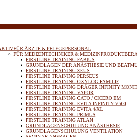
E
AKTIV
FÜR ÄRZTE & PFLEGEPERSONAL
FÜR MEDIZINTECHNIKER & MEDIZINPRODUKTBER
FIRSTLINE TRAINING FABIUS
GRUNDLAGEN DER ANÄSTHESIE UND BEATM
FIRSTLINE TRAINING ZEUS
FIRSTLINE TRAINING PERSEUS
FIRSTLINE TRAINING OXYLOG FAMILIE
FIRSTLINE TRAINING DRÄGER INFINITY MONI
FIRSTLINE TRAINING VAPOR
FIRSTLINE TRAINING CATO / CICERO EM
FIRSTLINE TRAINING EVITA INFINITY V500
FIRSTLINE TRAINING EVITA 4/XL
FIRSTLINE TRAINING PRIMUS
FIRSTLINE TRAINING ATLAN
GRUNDLAGENSCHULUNG ANÄSTHESIE
GRUNDLAGENSCHULUNG VENTILATION
SEMINAR ANFRAGEN