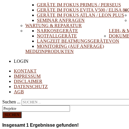
GERÄTE IM FOKUS PRIMUS / PERSEUS
GERÄTE IM FOKUS EVITA V500 / ELISA 80
GERÄTE IM FOKUS ATLAN / LEON PLUS
SEMINAR ANFRAGEN
WARTUNG & REPARATUR
NARKOSEGERÄTE
LEIH- &
NOTFALLGERÄTE
DOKUME
LANGZEIT BEATMUNGSGERÄTE
VON
MONITORING (AUF ANFRAGE)
MEDIZINPRODUKTEN
LOGIN
KONTAKT
IMPRESSUM
DISCLAIMER
DATENSCHUTZ
AGB
Suchen ...
SUCHEN
Insgesamt
1
Ergebnisse gefunden!