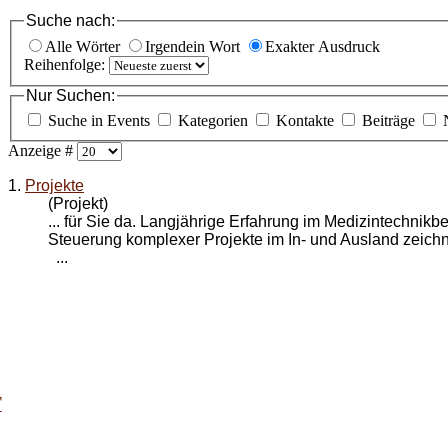
Suche nach:
Alle Wörter
Irgendein Wort
Exakter Ausdruck
Reihenfolge:
Nur Suchen:
Suche in Events
Kategorien
Kontakte
Beiträge
Anzeige #
1.
Projekte
(Projekt)
... für Sie da. Langjährige Erfahrung im Medizintechnikb
Steuerung komplexer
Projekte
im In- und Ausland zeic
...
T