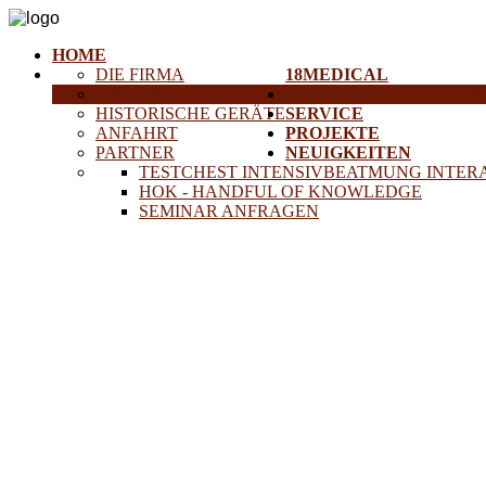
HOME
DIE FIRMA
18MEDICAL
KARRIERE
TRAINING & SEMINAR
HISTORISCHE GERÄTE
SERVICE
ANFAHRT
PROJEKTE
PARTNER
NEUIGKEITEN
TESTCHEST INTENSIVBEATMUNG INTER
HOK - HANDFUL OF KNOWLEDGE
SEMINAR ANFRAGEN