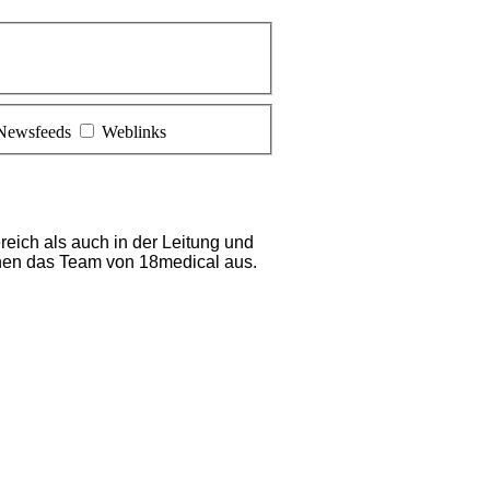
Newsfeeds
Weblinks
ereich als auch in der Leitung und
hnen das Team von 18medical aus.