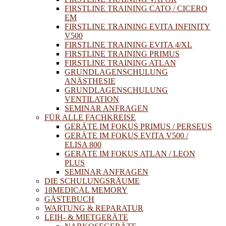
FIRSTLINE TRAINING CATO / CICERO
EM
FIRSTLINE TRAINING EVITA INFINITY
V500
FIRSTLINE TRAINING EVITA 4/XL
FIRSTLINE TRAINING PRIMUS
FIRSTLINE TRAINING ATLAN
GRUNDLAGENSCHULUNG
ANÄSTHESIE
GRUNDLAGENSCHULUNG
VENTILATION
SEMINAR ANFRAGEN
FÜR ALLE FACHKREISE
GERÄTE IM FOKUS PRIMUS / PERSEUS
GERÄTE IM FOKUS EVITA V500 /
ELISA 800
GERÄTE IM FOKUS ATLAN / LEON
PLUS
SEMINAR ANFRAGEN
DIE SCHULUNGSRÄUME
18MEDICAL MEMORY
GÄSTEBUCH
WARTUNG & REPARATUR
LEIH- & MIETGERÄTE