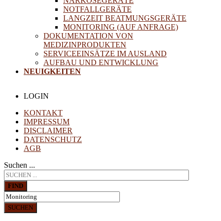
NARKOSEGERÄTE
NOTFALLGERÄTE
LANGZEIT BEATMUNGSGERÄTE
MONITORING (AUF ANFRAGE)
DOKUMENTATION VON
MEDIZINPRODUKTEN
SERVICEEINSÄTZE IM AUSLAND
AUFBAU UND ENTWICKLUNG
NEUIGKEITEN
LOGIN
KONTAKT
IMPRESSUM
DISCLAIMER
DATENSCHUTZ
AGB
Suchen ...
FIND
SUCHEN