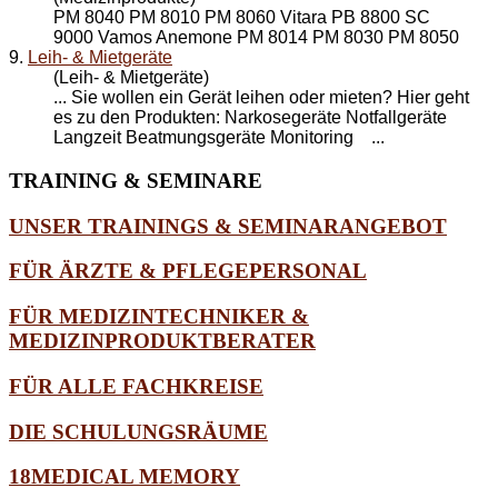
PM 8040 PM 8010 PM 8060 Vitara PB 8800 SC
9000 Vamos Anemone PM 8014 PM 8030 PM 8050
9.
Leih- & Mietgeräte
(Leih- & Mietgeräte)
... Sie wollen ein Gerät leihen oder mieten? Hier geht
es zu den Produkten: Narkosegeräte Notfallgeräte
Langzeit Beatmungsgeräte
Monitoring
...
TRAINING
& SEMINARE
UNSER TRAININGS & SEMINARANGEBOT
FÜR ÄRZTE & PFLEGEPERSONAL
FÜR MEDIZINTECHNIKER &
MEDIZINPRODUKTBERATER
FÜR ALLE FACHKREISE
DIE SCHULUNGSRÄUME
18MEDICAL MEMORY