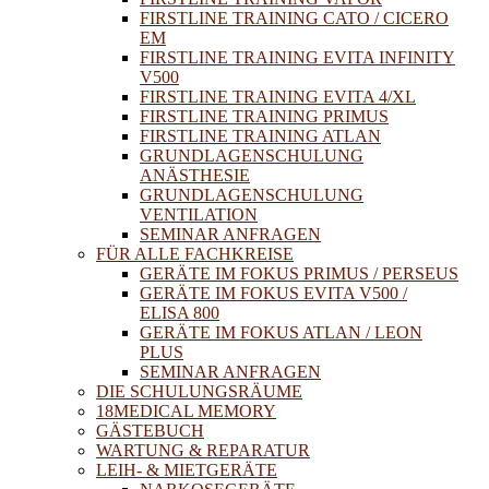
FIRSTLINE TRAINING CATO / CICERO
EM
FIRSTLINE TRAINING EVITA INFINITY
V500
FIRSTLINE TRAINING EVITA 4/XL
FIRSTLINE TRAINING PRIMUS
FIRSTLINE TRAINING ATLAN
GRUNDLAGENSCHULUNG
ANÄSTHESIE
GRUNDLAGENSCHULUNG
VENTILATION
SEMINAR ANFRAGEN
FÜR ALLE FACHKREISE
GERÄTE IM FOKUS PRIMUS / PERSEUS
GERÄTE IM FOKUS EVITA V500 /
ELISA 800
GERÄTE IM FOKUS ATLAN / LEON
PLUS
SEMINAR ANFRAGEN
DIE SCHULUNGSRÄUME
18MEDICAL MEMORY
GÄSTEBUCH
WARTUNG & REPARATUR
LEIH- & MIETGERÄTE