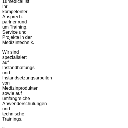
18medical ist
Ihr
kompetenter
Ansprech-
partner rund
um Training,
Service und
Projekte in der
Medizintechnik.
Wir sind
spezialisiert
auf
Instandhaltungs-
und
Instandsetzungsarbeiten
von
Medizinprodukten
sowie auf
umfangreiche
Anwenderschulungen
und
technische
Trainings.