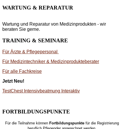
WARTUNG & REPARATUR
Wartung und Reparatur von Medizinprodukten - wir
beraten Sie gerne.
TRAINING & SEMINARE
Für Ärzte & Pflegepersonal
Für Medizintechniker & Medizinprodukteberater
Für alle Fachkreise
Jetzt Neu!
TestChest Intensivbeatmung Interaktiv
FORTBILDUNGSPUNKTE
Für die Teilnahme können
Fortbildungspunkte
für die Registrierung
beruflich Pflegender angerechnet werden.