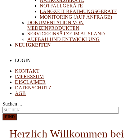
NARKOSEGERÄTE
NOTFALLGERÄTE
LANGZEIT BEATMUNGSGERÄTE
MONITORING (AUF ANFRAGE)
DOKUMENTATION VON
MEDIZINPRODUKTEN
SERVICEEINSÄTZE IM AUSLAND
AUFBAU UND ENTWICKLUNG
NEUIGKEITEN
LOGIN
KONTAKT
IMPRESSUM
DISCLAIMER
DATENSCHUTZ
AGB
Suchen ...
FIND
Herzlich Willkommen bei