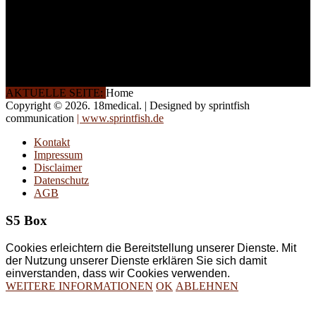
Die Qualität unserer
Schulungen ist das
Ergebnis jahrelanger
Erfahrung. Wir geben
diese gerne an Sie weiter.
AKTUELLE SEITE:
Home
Copyright © 2026. 18medical. | Designed by sprintfish
communication
| www.sprintfish.de
Kontakt
Impressum
Disclaimer
Datenschutz
AGB
S5 Box
Cookies erleichtern die Bereitstellung unserer Dienste. Mit
der Nutzung unserer Dienste erklären Sie sich damit
einverstanden, dass wir Cookies verwenden.
WEITERE INFORMATIONEN
OK
ABLEHNEN