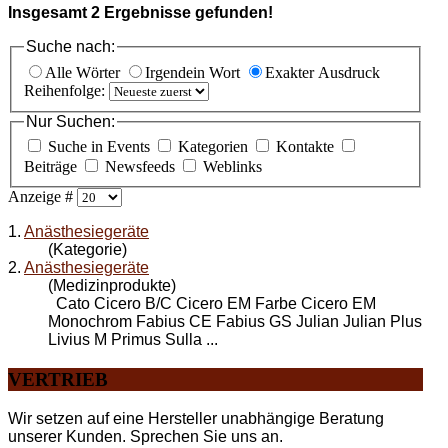
Insgesamt
2
Ergebnisse gefunden!
Suche nach:
Alle Wörter
Irgendein Wort
Exakter Ausdruck
Reihenfolge:
Nur Suchen:
Suche in Events
Kategorien
Kontakte
Beiträge
Newsfeeds
Weblinks
Anzeige #
1.
Anästhesiegeräte
(Kategorie)
2.
Anästhesiegeräte
(Medizinprodukte)
Cato Cicero B/C Cicero EM Farbe Cicero EM
Monochrom Fabius CE Fabius GS Julian Julian Plus
Livius M Primus Sulla ...
VERTRIEB
Wir setzen auf eine Hersteller unabhängige Beratung
unserer Kunden. Sprechen Sie uns an.