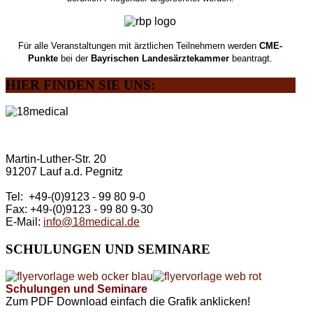
Für alle Veranstaltungen mit ärztlichen Teilnehmern werden
CME-
Punkte
bei der
Bayrischen Landesärztekammer
beantragt.
HIER
FINDEN SIE UNS:
Martin-Luther-Str. 20
91207 Lauf a.d. Pegnitz
Tel: +49-(0)9123 - 99 80 9-0
Fax: +49-(0)9123 - 99 80 9-30
E-Mail:
info@18medical.de
SCHULUNGEN
UND SEMINARE
Schulungen und Seminare
Zum PDF Download einfach die Grafik anklicken!