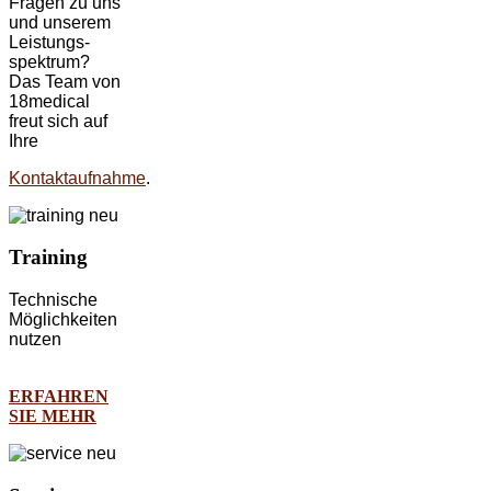
Fragen zu uns
und unserem
Leistungs-
spektrum?
Das Team von
18medical
freut sich auf
Ihre
Kontaktaufnahme
.
Training
Technische
Möglichkeiten
nutzen
ERFAHREN
SIE MEHR