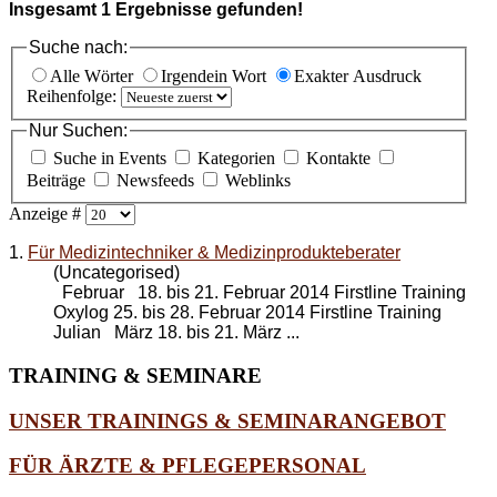
Insgesamt
1
Ergebnisse gefunden!
Suche nach:
Alle Wörter
Irgendein Wort
Exakter Ausdruck
Reihenfolge:
Nur Suchen:
Suche in Events
Kategorien
Kontakte
Beiträge
Newsfeeds
Weblinks
Anzeige #
1.
Für Medizintechniker & Medizinprodukteberater
(Uncategorised)
Februar 18. bis 21. Februar 2014 Firstline Training
Oxylog 25. bis 28. Februar 2014 Firstline Training
Julian März 18. bis 21. März ...
TRAINING
& SEMINARE
UNSER TRAININGS & SEMINARANGEBOT
FÜR ÄRZTE & PFLEGEPERSONAL