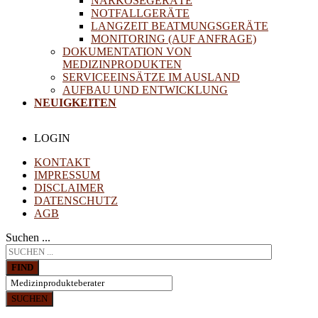
NARKOSEGERÄTE
NOTFALLGERÄTE
LANGZEIT BEATMUNGSGERÄTE
MONITORING (AUF ANFRAGE)
DOKUMENTATION VON
MEDIZINPRODUKTEN
SERVICEEINSÄTZE IM AUSLAND
AUFBAU UND ENTWICKLUNG
NEUIGKEITEN
LOGIN
KONTAKT
IMPRESSUM
DISCLAIMER
DATENSCHUTZ
AGB
Suchen ...
FIND
SUCHEN