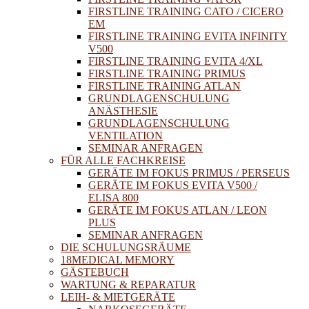
FIRSTLINE TRAINING CATO / CICERO
EM
FIRSTLINE TRAINING EVITA INFINITY
V500
FIRSTLINE TRAINING EVITA 4/XL
FIRSTLINE TRAINING PRIMUS
FIRSTLINE TRAINING ATLAN
GRUNDLAGENSCHULUNG
ANÄSTHESIE
GRUNDLAGENSCHULUNG
VENTILATION
SEMINAR ANFRAGEN
FÜR ALLE FACHKREISE
GERÄTE IM FOKUS PRIMUS / PERSEUS
GERÄTE IM FOKUS EVITA V500 /
ELISA 800
GERÄTE IM FOKUS ATLAN / LEON
PLUS
SEMINAR ANFRAGEN
DIE SCHULUNGSRÄUME
18MEDICAL MEMORY
GÄSTEBUCH
WARTUNG & REPARATUR
LEIH- & MIETGERÄTE