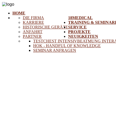
HOME
DIE FIRMA
18MEDICAL
KARRIERE
TRAINING & SEMINAR
HISTORISCHE GERÄTE
SERVICE
ANFAHRT
PROJEKTE
PARTNER
NEUIGKEITEN
TESTCHEST INTENSIVBEATMUNG INTER
HOK - HANDFUL OF KNOWLEDGE
SEMINAR ANFRAGEN