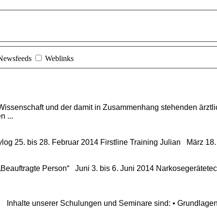
Newsfeeds
Weblinks
Wissenschaft und der damit in Zusammenhang stehenden ärztlic
 ...
og 25. bis 28. Februar 2014 Firstline Training Julian März 18. b
Beauftragte Person“ Juni 3. bis 6. Juni 2014 Narkosegerätetech
nhalte unserer Schulungen und Seminare sind: • Grundlagen