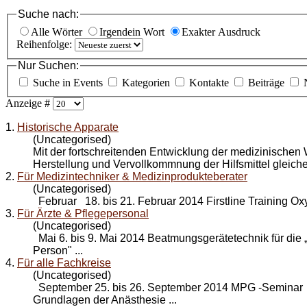
Suche nach:
Alle Wörter
Irgendein Wort
Exakter Ausdruck
Reihenfolge:
Nur Suchen:
Suche in Events
Kategorien
Kontakte
Beiträge
Anzeige #
1.
Historische Apparate
(Uncategorised)
Mit der fortschreitenden
Entwicklung
der medizinischen 
Herstellung und Vervollkommnung der Hilfsmittel gleichen
2.
Für Medizintechniker & Medizinprodukteberater
(Uncategorised)
Februar 18. bis 21. Februar 2014 Firstline Training Oxyl
3.
Für Ärzte & Pflegepersonal
(Uncategorised)
Mai 6. bis 9. Mai 2014 Beatmungsgerätetechnik für die „
Person" ...
4.
Für alle Fachkreise
(Uncategorised)
September 25. bis 26. September 2014 MPG -Seminar I
Grundlagen der Anästhesie ...