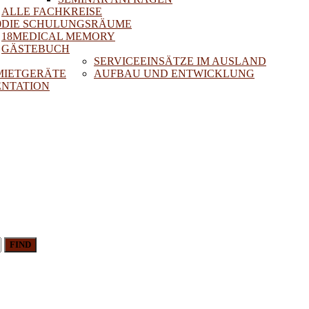
ALLE FACHKREISE
0
DIE SCHULUNGSRÄUME
18MEDICAL MEMORY
GÄSTEBUCH
SERVICEEINSÄTZE IM AUSLAND
 MIETGERÄTE
AUFBAU UND ENTWICKLUNG
NTATION
FIND