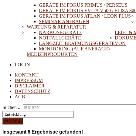
GERÄTE IM FOKUS PRIMUS / PERSEUS
GERÄTE IM FOKUS EVITA V500 / ELISA 80
GERÄTE IM FOKUS ATLAN / LEON PLUS
SEMINAR ANFRAGEN
WARTUNG & REPARATUR
NARKOSEGERÄTE
LEIH- &
NOTFALLGERÄTE
DOKUME
LANGZEIT BEATMUNGSGERÄTE
VON
MONITORING (AUF ANFRAGE)
MEDIZINPRODUKTEN
LOGIN
KONTAKT
IMPRESSUM
DISCLAIMER
DATENSCHUTZ
AGB
Suchen ...
SUCHEN
Insgesamt
6
Ergebnisse gefunden!