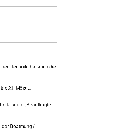
hen Technik, hat auch die
is 21. März ...
nik für die „Beauftragte
 der Beatmung /