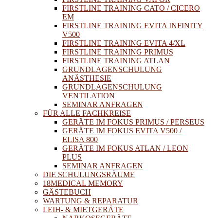
FIRSTLINE TRAINING CATO / CICERO
EM
FIRSTLINE TRAINING EVITA INFINITY
V500
FIRSTLINE TRAINING EVITA 4/XL
FIRSTLINE TRAINING PRIMUS
FIRSTLINE TRAINING ATLAN
GRUNDLAGENSCHULUNG
ANÄSTHESIE
GRUNDLAGENSCHULUNG
VENTILATION
SEMINAR ANFRAGEN
FÜR ALLE FACHKREISE
GERÄTE IM FOKUS PRIMUS / PERSEUS
GERÄTE IM FOKUS EVITA V500 /
ELISA 800
GERÄTE IM FOKUS ATLAN / LEON
PLUS
SEMINAR ANFRAGEN
DIE SCHULUNGSRÄUME
18MEDICAL MEMORY
GÄSTEBUCH
WARTUNG & REPARATUR
LEIH- & MIETGERÄTE