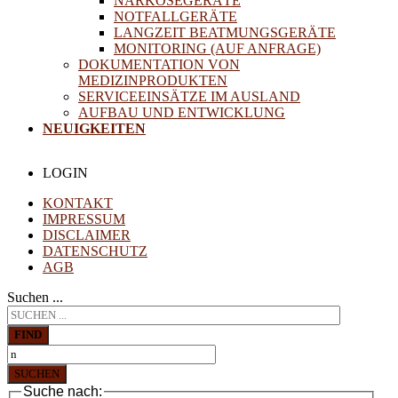
NARKOSEGERÄTE
NOTFALLGERÄTE
LANGZEIT BEATMUNGSGERÄTE
MONITORING (AUF ANFRAGE)
DOKUMENTATION VON
MEDIZINPRODUKTEN
SERVICEEINSÄTZE IM AUSLAND
AUFBAU UND ENTWICKLUNG
NEUIGKEITEN
LOGIN
KONTAKT
IMPRESSUM
DISCLAIMER
DATENSCHUTZ
AGB
Suchen ...
FIND
SUCHEN
Suche nach: