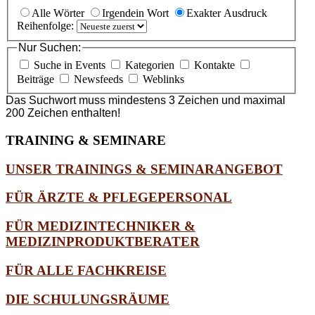
Alle Wörter
Irgendein Wort
Exakter Ausdruck
Reihenfolge:
Nur Suchen:
Suche in Events
Kategorien
Kontakte
Beiträge
Newsfeeds
Weblinks
Das Suchwort muss mindestens 3 Zeichen und maximal
200 Zeichen enthalten!
TRAINING
& SEMINARE
UNSER TRAININGS & SEMINARANGEBOT
FÜR ÄRZTE & PFLEGEPERSONAL
FÜR MEDIZINTECHNIKER &
MEDIZINPRODUKTBERATER
FÜR ALLE FACHKREISE
DIE SCHULUNGSRÄUME