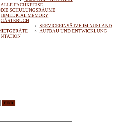
ALLE FACHKREISE
0
DIE SCHULUNGSRÄUME
18MEDICAL MEMORY
GÄSTEBUCH
SERVICEEINSÄTZE IM AUSLAND
 MIETGERÄTE
AUFBAU UND ENTWICKLUNG
NTATION
FIND