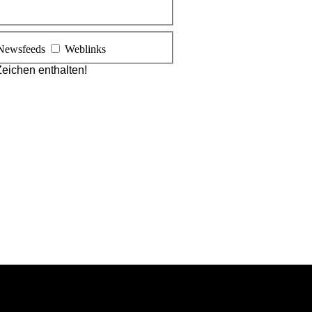
Newsfeeds
Weblinks
eichen enthalten!