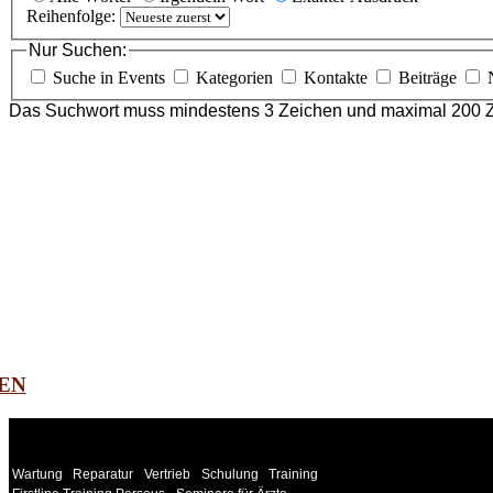
Reihenfolge:
Nur Suchen:
Suche in Events
Kategorien
Kontakte
Beiträge
Das Suchwort muss mindestens 3 Zeichen und maximal 200 Z
EN
WEITERE
LINKS
Wartung
Reparatur
Vertrieb
Schulung
Training