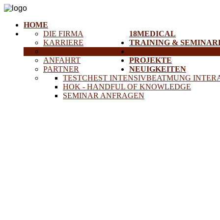
HOME
DIE FIRMA
18MEDICAL
KARRIERE
TRAINING & SEMINAR
HISTORISCHE GERÄTE
SERVICE
ANFAHRT
PROJEKTE
PARTNER
NEUIGKEITEN
TESTCHEST INTENSIVBEATMUNG INTER
HOK - HANDFUL OF KNOWLEDGE
SEMINAR ANFRAGEN