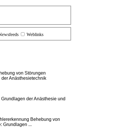
Newsfeeds
Weblinks
Behebung von Störungen
n der Anästhesietechnik
Grundlagen der Anästhesie und
 Fehlererkennung Behebung von
 Grundlagen ...