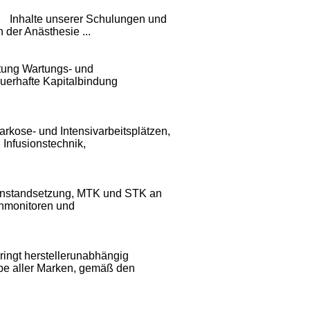
 Inhalte unserer Schulungen und
der Anästhesie ...
tung Wartungs- und
auerhafte Kapitalbindung
arkose- und Intensivarbeitsplätzen,
 Infusionstechnik,
d Instandsetzung, MTK und STK an
enmonitoren und
ringt herstellerunabhängig
ope aller Marken, gemäß den