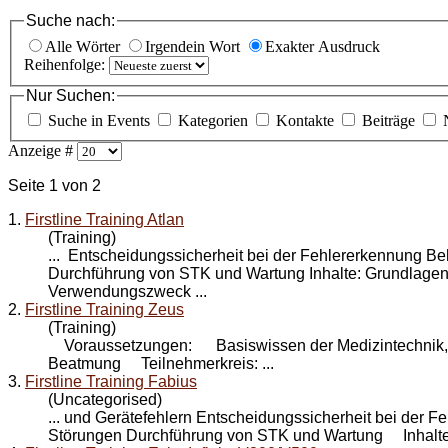
Suche nach:
Alle Wörter
Irgendein Wort
Exakter Ausdruck
Reihenfolge:
Nur Suchen:
Suche in Events
Kategorien
Kontakte
Beiträge
Anzeige #
Seite 1 von 2
1.
Firstline Training Atlan
(Training)
... Entscheidungssicherheit bei der Fehlererkennung 
Durchführung von STK und
Wartung
Inhalte: Grundlage
Verwendungszweck ...
2.
Firstline Training Zeus
(Training)
Voraussetzungen: Basiswissen der Medizintechnik, 
Beatmung Teilnehmerkreis: ...
3.
Firstline Training Fabius
(Uncategorised)
... und Gerätefehlern Entscheidungssicherheit bei der
Störungen Durchführung von STK und
Wartung
Inhalte: