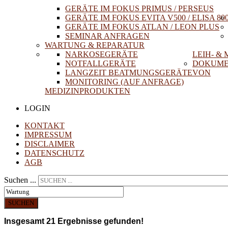
GERÄTE IM FOKUS PRIMUS / PERSEUS
GERÄTE IM FOKUS EVITA V500 / ELISA 80
GERÄTE IM FOKUS ATLAN / LEON PLUS
SEMINAR ANFRAGEN
WARTUNG & REPARATUR
NARKOSEGERÄTE
LEIH- &
NOTFALLGERÄTE
DOKUME
LANGZEIT BEATMUNGSGERÄTE
VON
MONITORING (AUF ANFRAGE)
MEDIZINPRODUKTEN
LOGIN
KONTAKT
IMPRESSUM
DISCLAIMER
DATENSCHUTZ
AGB
Suchen ...
SUCHEN
Insgesamt
21
Ergebnisse gefunden!