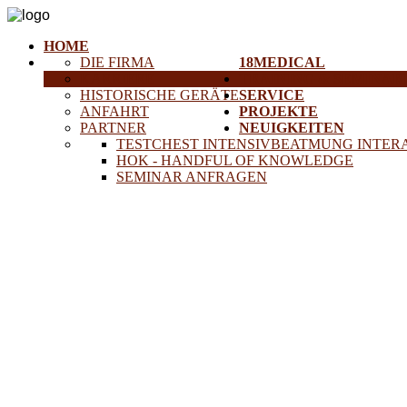
HOME
DIE FIRMA
18MEDICAL
KARRIERE
TRAINING & SEMINAR
HISTORISCHE GERÄTE
SERVICE
ANFAHRT
PROJEKTE
PARTNER
NEUIGKEITEN
TESTCHEST INTENSIVBEATMUNG INTER
HOK - HANDFUL OF KNOWLEDGE
SEMINAR ANFRAGEN