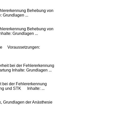
 Fehlererkennung Behebung von
 Grundlagen ...
 Fehlererkennung Behebung von
alte: Grundlagen ...
rvice Voraussetzungen:
rheit bei der Fehlererkennung
artung
Inhalte: Grundlagen ...
t bei der Fehlererkennung
ung
und STK Inhalte: ...
, Grundlagen der Anästhesie