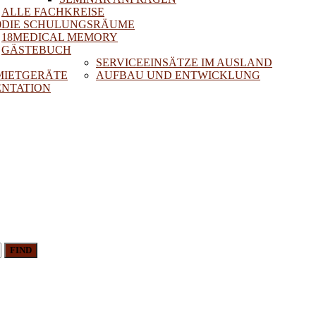
ALLE FACHKREISE
0
DIE SCHULUNGSRÄUME
18MEDICAL MEMORY
GÄSTEBUCH
SERVICEEINSÄTZE IM AUSLAND
 MIETGERÄTE
AUFBAU UND ENTWICKLUNG
NTATION
FIND