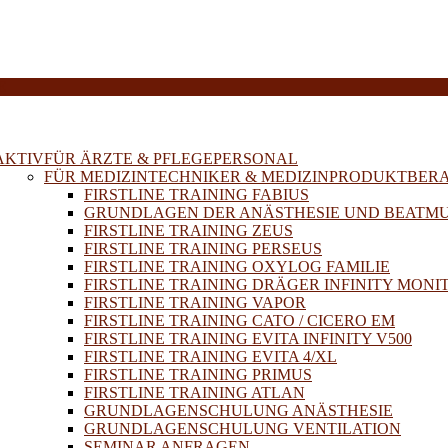
E
AKTIV
FÜR ÄRZTE & PFLEGEPERSONAL
FÜR MEDIZINTECHNIKER & MEDIZINPRODUKTBER
FIRSTLINE TRAINING FABIUS
GRUNDLAGEN DER ANÄSTHESIE UND BEATM
FIRSTLINE TRAINING ZEUS
FIRSTLINE TRAINING PERSEUS
FIRSTLINE TRAINING OXYLOG FAMILIE
FIRSTLINE TRAINING DRÄGER INFINITY MONI
FIRSTLINE TRAINING VAPOR
FIRSTLINE TRAINING CATO / CICERO EM
FIRSTLINE TRAINING EVITA INFINITY V500
FIRSTLINE TRAINING EVITA 4/XL
FIRSTLINE TRAINING PRIMUS
FIRSTLINE TRAINING ATLAN
GRUNDLAGENSCHULUNG ANÄSTHESIE
GRUNDLAGENSCHULUNG VENTILATION
SEMINAR ANFRAGEN