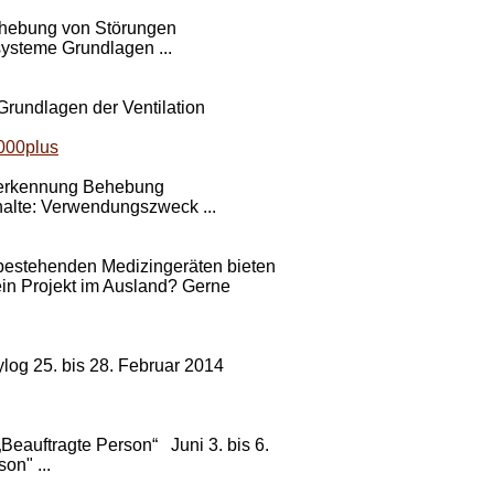
Behebung von Störungen
ysteme Grundlagen ...
Grundlagen der Ventilation
3000plus
lererkennung Behebung
lte: Verwendungszweck ...
bestehenden Medizingeräten bieten
ein Projekt im Ausland? Gerne
log 25. bis 28. Februar 2014
Beauftragte Person“ Juni 3. bis 6.
on" ...