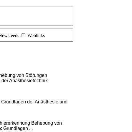
Newsfeeds
Weblinks
Behebung von Störungen
n der Anästhesietechnik
Grundlagen der Anästhesie und
 Fehlererkennung Behebung von
 Grundlagen ...