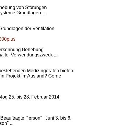
Behebung von Störungen
ysteme Grundlagen ...
Grundlagen der Ventilation
3000plus
lererkennung Behebung
lte: Verwendungszweck ...
bestehenden Medizingeräten bieten
ein Projekt im Ausland? Gerne
log 25. bis 28. Februar 2014
Beauftragte Person“ Juni 3. bis 6.
on" ...