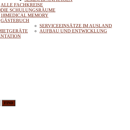
ALLE FACHKREISE
0
DIE SCHULUNGSRÄUME
18MEDICAL MEMORY
GÄSTEBUCH
SERVICEEINSÄTZE IM AUSLAND
 MIETGERÄTE
AUFBAU UND ENTWICKLUNG
NTATION
FIND