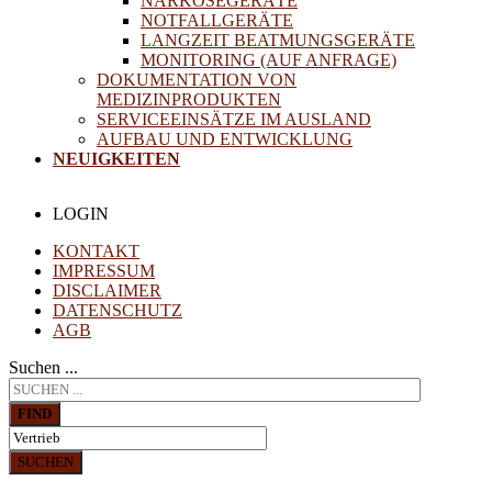
NARKOSEGERÄTE
NOTFALLGERÄTE
LANGZEIT BEATMUNGSGERÄTE
MONITORING (AUF ANFRAGE)
DOKUMENTATION VON
MEDIZINPRODUKTEN
SERVICEEINSÄTZE IM AUSLAND
AUFBAU UND ENTWICKLUNG
NEUIGKEITEN
LOGIN
KONTAKT
IMPRESSUM
DISCLAIMER
DATENSCHUTZ
AGB
Suchen ...
FIND
SUCHEN