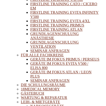
FIRSTLINE TRAINING CATO / CICERO
EM
FIRSTLINE TRAINING EVITA INFINITY
V500
FIRSTLINE TRAINING EVITA 4/XL
FIRSTLINE TRAINING PRIMUS
FIRSTLINE TRAINING ATLAN
GRUNDLAGENSCHULUNG
ANÄSTHESIE
GRUNDLAGENSCHULUNG
VENTILATION
SEMINAR ANFRAGEN
FÜR ALLE FACHKREISE
GERÄTE IM FOKUS PRIMUS / PERSEUS
GERÄTE IM FOKUS EVITA V500 /
ELISA 800
GERÄTE IM FOKUS ATLAN / LEON
PLUS
SEMINAR ANFRAGEN
DIE SCHULUNGSRÄUME
18MEDICAL MEMORY
GÄSTEBUCH
WARTUNG & REPARATUR
LEIH- & MIETGERÄTE