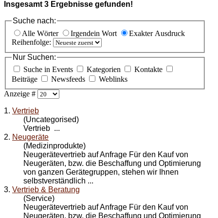
Insgesamt
3
Ergebnisse gefunden!
Suche nach:
Alle Wörter
Irgendein Wort
Exakter Ausdruck
Reihenfolge:
Nur Suchen:
Suche in Events
Kategorien
Kontakte
Beiträge
Newsfeeds
Weblinks
Anzeige #
1.
Vertrieb
(Uncategorised)
Vertrieb
...
2.
Neugeräte
(Medizinprodukte)
Neugeräte
vertrieb
auf Anfrage Für den Kauf von
Neugeräten, bzw. die Beschaffung und Optimierung
von ganzen Gerätegruppen, stehen wir Ihnen
selbstverständlich ...
3.
Vertrieb & Beratung
(Service)
Neugeräte
vertrieb
auf Anfrage Für den Kauf von
Neugeräten, bzw. die Beschaffung und Optimierung