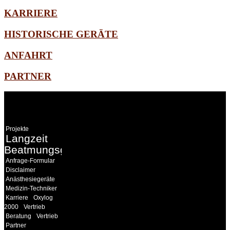
KARRIERE
HISTORISCHE GERÄTE
ANFAHRT
PARTNER
WEITERE
LINKS
Projekte
Langzeit
Beatmungsgeräte
Anfrage-Formular
Disclaimer
Anästhesiegeräte
Medizin-Techniker
Karriere
Oxylog
2000
Vertrieb
Beratung
Vertrieb
Partner