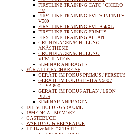
FIRSTLINE TRAINING CATO / CICERO
EM
FIRSTLINE TRAINING EVITA INFINITY
V500
FIRSTLINE TRAINING EVITA 4/XL
FIRSTLINE TRAINING PRIMUS
FIRSTLINE TRAINING ATLAN
GRUNDLAGENSCHULUNG
ANÄSTHESIE
GRUNDLAGENSCHULUNG
VENTILATION
SEMINAR ANFRAGEN
FÜR ALLE FACHKREISE
GERÄTE IM FOKUS PRIMUS / PERSEUS
GERÄTE IM FOKUS EVITA V500 /
ELISA 800
GERÄTE IM FOKUS ATLAN / LEON
PLUS
SEMINAR ANFRAGEN
DIE SCHULUNGSRÄUME
18MEDICAL MEMORY
GÄSTEBUCH
WARTUNG & REPARATUR
LEIH- & MIETGERÄTE