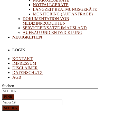
NARKOSEGERÄTE
NOTFALLGERÄTE
LANGZEIT BEATMUNGSGERÄTE
MONITORING (AUF ANFRAGE)
DOKUMENTATION VON
MEDIZINPRODUKTEN
SERVICEEINSÄTZE IM AUSLAND
AUFBAU UND ENTWICKLUNG
NEUIGKEITEN
LOGIN
KONTAKT
IMPRESSUM
DISCLAIMER
DATENSCHUTZ
AGB
Suchen ...
FIND
SUCHEN