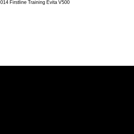
 2014 Firstline Training Evita
V500