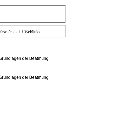
Newsfeeds
Weblinks
 Grundlagen der Beatmung
 Grundlagen der Beatmung
..