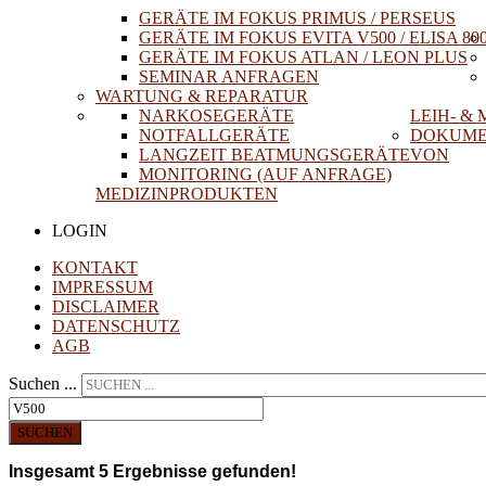
GERÄTE IM FOKUS PRIMUS / PERSEUS
GERÄTE IM FOKUS EVITA V500 / ELISA 80
GERÄTE IM FOKUS ATLAN / LEON PLUS
SEMINAR ANFRAGEN
WARTUNG & REPARATUR
NARKOSEGERÄTE
LEIH- &
NOTFALLGERÄTE
DOKUME
LANGZEIT BEATMUNGSGERÄTE
VON
MONITORING (AUF ANFRAGE)
MEDIZINPRODUKTEN
LOGIN
KONTAKT
IMPRESSUM
DISCLAIMER
DATENSCHUTZ
AGB
Suchen ...
SUCHEN
Insgesamt
5
Ergebnisse gefunden!