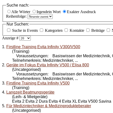
Suche nach:
Alle Wörter
Irgendein Wort
Exakter Ausdruck
Reihenfolge:
Nur Suchen:
Suche in Events
Kategorien
Kontakte
Beiträge
Anzeige #
1.
Firstline Training Evita Infinity V300/V500
(Training)
Voraussetzungen: Basiswissen der Medizintechnik,
Teilnehmerkreis: Medizintechniker, ...
2.
Geräte im Fokus Evita Infinity V500 / Elisa 800
(Uncategorised)
Voraussetzungen: Basiswissen der Medizintechnik,
Teilnehmerkreis: Medizintechniker, ...
3.
Firstline Training Evita Infinity V500
(Training)
4.
Langzeit Beatmungsgeräte
(Leih- & Mietgeräte)
Evita 2 Evita 2 Dura Evita 4 Evita XL Evita
V500
Savina .
5.
Für Medizintechniker & Medizinprodukteberater
(Uncategorised)