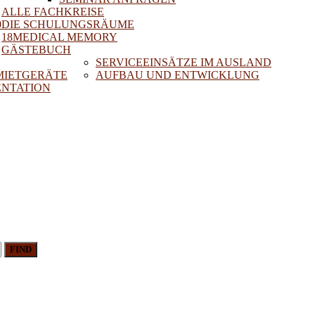
ALLE FACHKREISE
0
DIE SCHULUNGSRÄUME
18MEDICAL MEMORY
GÄSTEBUCH
SERVICEEINSÄTZE IM AUSLAND
 MIETGERÄTE
AUFBAU UND ENTWICKLUNG
NTATION
FIND