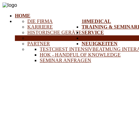
HOME
DIE FIRMA
18MEDICAL
KARRIERE
TRAINING & SEMINAR
HISTORISCHE GERÄTE
SERVICE
ANFAHRT
PROJEKTE
PARTNER
NEUIGKEITEN
TESTCHEST INTENSIVBEATMUNG INTER
HOK - HANDFUL OF KNOWLEDGE
SEMINAR ANFRAGEN