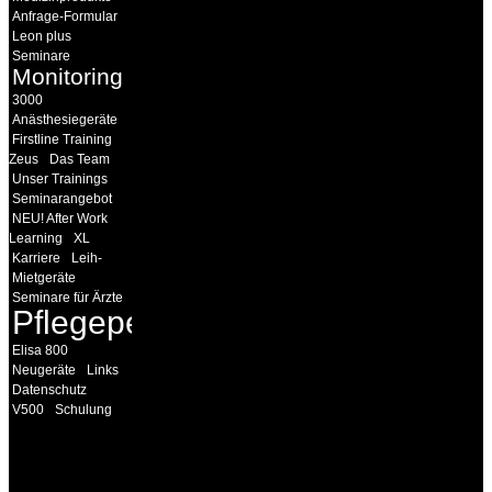
Anfrage-Formular
Leon plus
Seminare
Monitoring
3000
Anästhesiegeräte
Firstline Training
Zeus
Das Team
Unser Trainings
Seminarangebot
NEU! After Work
Learning
XL
Karriere
Leih-
Mietgeräte
Seminare für Ärzte
Pflegepersonal
Elisa 800
Neugeräte
Links
Datenschutz
V500
Schulung
INFORMATION