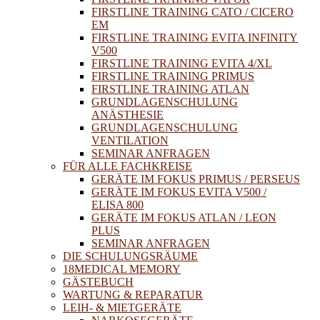
FIRSTLINE TRAINING CATO / CICERO
EM
FIRSTLINE TRAINING EVITA INFINITY
V500
FIRSTLINE TRAINING EVITA 4/XL
FIRSTLINE TRAINING PRIMUS
FIRSTLINE TRAINING ATLAN
GRUNDLAGENSCHULUNG
ANÄSTHESIE
GRUNDLAGENSCHULUNG
VENTILATION
SEMINAR ANFRAGEN
FÜR ALLE FACHKREISE
GERÄTE IM FOKUS PRIMUS / PERSEUS
GERÄTE IM FOKUS EVITA V500 /
ELISA 800
GERÄTE IM FOKUS ATLAN / LEON
PLUS
SEMINAR ANFRAGEN
DIE SCHULUNGSRÄUME
18MEDICAL MEMORY
GÄSTEBUCH
WARTUNG & REPARATUR
LEIH- & MIETGERÄTE