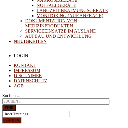
NARKOSEGERÄTE
NOTFALLGERÄTE
LANGZEIT BEATMUNGSGERÄTE
MONITORING (AUF ANFRAGE)
DOKUMENTATION VON
MEDIZINPRODUKTEN
SERVICEEINSÄTZE IM AUSLAND
AUFBAU UND ENTWICKLUNG
NEUIGKEITEN
LOGIN
KONTAKT
IMPRESSUM
DISCLAIMER
DATENSCHUTZ
AGB
Suchen ...
FIND
SUCHEN