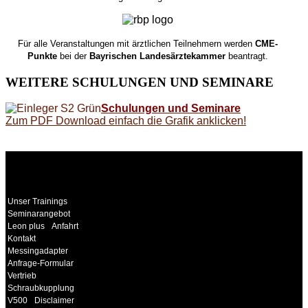
Für alle Veranstaltungen mit ärztlichen Teilnehmern werden
CME-
Punkte
bei der
Bayrischen Landesärztekammer
beantragt.
WEITERE
SCHULUNGEN UND SEMINARE
Schulungen und Seminare
Zum PDF Download einfach die Grafik anklicken!
WEITERE
LINKS
Unser Trainings
Seminarangebot
Leon plus
Anfahrt
Kontakt
Messingadapter
Anfrage-Formular
Vertrieb
Schraubkupplung
V500
Disclaimer