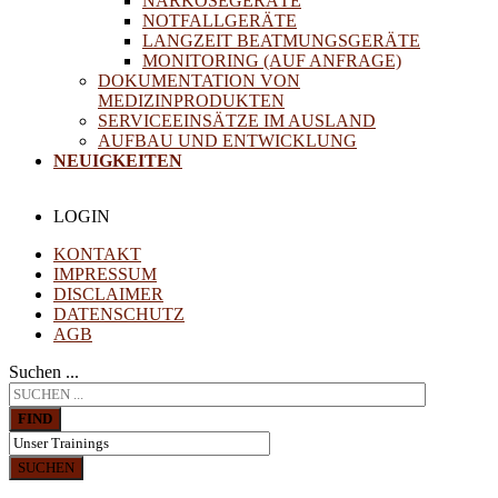
NARKOSEGERÄTE
NOTFALLGERÄTE
LANGZEIT BEATMUNGSGERÄTE
MONITORING (AUF ANFRAGE)
DOKUMENTATION VON
MEDIZINPRODUKTEN
SERVICEEINSÄTZE IM AUSLAND
AUFBAU UND ENTWICKLUNG
NEUIGKEITEN
LOGIN
KONTAKT
IMPRESSUM
DISCLAIMER
DATENSCHUTZ
AGB
Suchen ...
FIND
SUCHEN