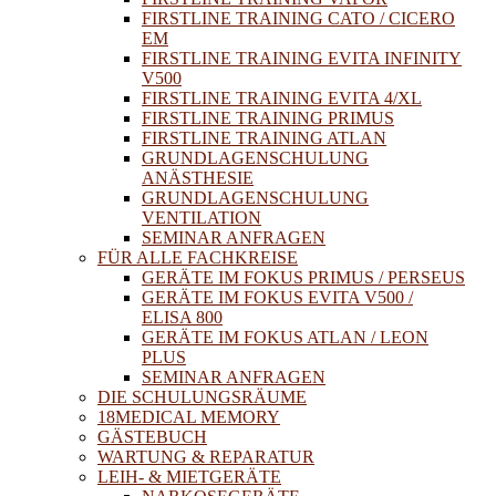
FIRSTLINE TRAINING CATO / CICERO
EM
FIRSTLINE TRAINING EVITA INFINITY
V500
FIRSTLINE TRAINING EVITA 4/XL
FIRSTLINE TRAINING PRIMUS
FIRSTLINE TRAINING ATLAN
GRUNDLAGENSCHULUNG
ANÄSTHESIE
GRUNDLAGENSCHULUNG
VENTILATION
SEMINAR ANFRAGEN
FÜR ALLE FACHKREISE
GERÄTE IM FOKUS PRIMUS / PERSEUS
GERÄTE IM FOKUS EVITA V500 /
ELISA 800
GERÄTE IM FOKUS ATLAN / LEON
PLUS
SEMINAR ANFRAGEN
DIE SCHULUNGSRÄUME
18MEDICAL MEMORY
GÄSTEBUCH
WARTUNG & REPARATUR
LEIH- & MIETGERÄTE