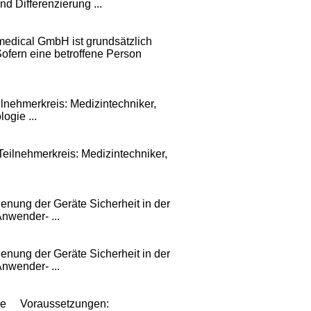
d Differenzierung ...
 medical GmbH ist grundsätzlich
fern eine betroffene Person
nehmerkreis: Medizintechniker,
gie ...
lnehmerkreis: Medizintechniker,
ung der Geräte Sicherheit in der
nwender- ...
ung der Geräte Sicherheit in der
nwender- ...
ce
Voraussetzungen: