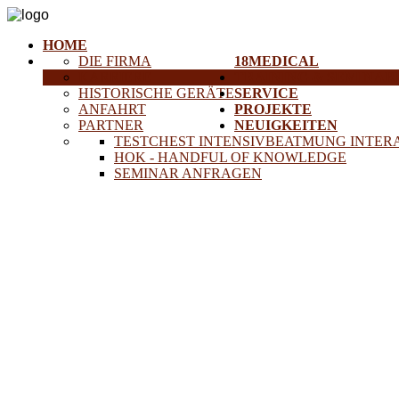
HOME
DIE FIRMA
18MEDICAL
KARRIERE
TRAINING & SEMINAR
HISTORISCHE GERÄTE
SERVICE
ANFAHRT
PROJEKTE
PARTNER
NEUIGKEITEN
TESTCHEST INTENSIVBEATMUNG INTER
HOK - HANDFUL OF KNOWLEDGE
SEMINAR ANFRAGEN