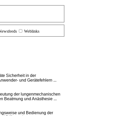
Newsfeeds
Weblinks
e Sicherheit in der
nwender- und Gerätefehlern ...
eutung der lungenmechanischen
en Beatmung und Anästhesie ...
gsweise und Bedienung der