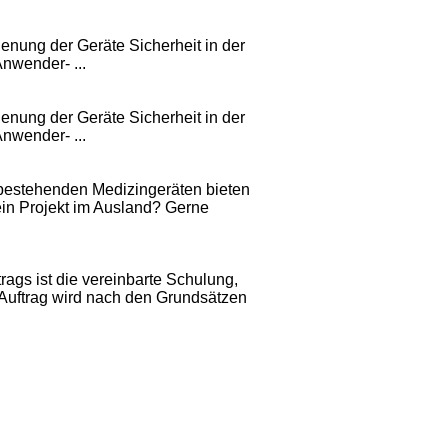
ung der Geräte Sicherheit in der
nwender- ...
ung der Geräte Sicherheit in der
nwender- ...
 bestehenden Medizingeräten bieten
ein Projekt im Ausland? Gerne
ags ist die vereinbarte Schulung,
r Auftrag wird nach den Grundsätzen