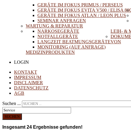
GERÄTE IM FOKUS PRIMUS / PERSEUS
GERÄTE IM FOKUS EVITA V500 / ELISA 80
GERÄTE IM FOKUS ATLAN / LEON PLUS
SEMINAR ANFRAGEN
WARTUNG & REPARATUR
NARKOSEGERÄTE
LEIH- &
NOTFALLGERÄTE
DOKUME
LANGZEIT BEATMUNGSGERÄTE
VON
MONITORING (AUF ANFRAGE)
MEDIZINPRODUKTEN
LOGIN
KONTAKT
IMPRESSUM
DISCLAIMER
DATENSCHUTZ
AGB
Suchen ...
SUCHEN
Insgesamt
24
Ergebnisse gefunden!