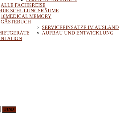
ALLE FACHKREISE
0
DIE SCHULUNGSRÄUME
18MEDICAL MEMORY
GÄSTEBUCH
SERVICEEINSÄTZE IM AUSLAND
 MIETGERÄTE
AUFBAU UND ENTWICKLUNG
NTATION
FIND