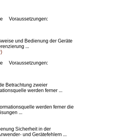
ce
Voraussetzungen:
sweise und Bedienung der Geräte
renzierung ...
)
ce
Voraussetzungen:
nde Betrachtung zweier
tionsquelle werden ferner ...
ormationsquelle werden ferner die
sungen ...
nung Sicherheit in der
nwender- und Gerätefehlern ...