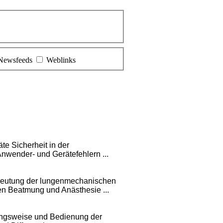
Newsfeeds
Weblinks
e Sicherheit in der
nwender- und Gerätefehlern ...
eutung der lungenmechanischen
en Beatmung und Anästhesie ...
gsweise und Bedienung der