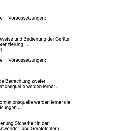
ce
Voraussetzungen:
sweise und Bedienung der Geräte
renzierung ...
)
ce
Voraussetzungen:
nde Betrachtung zweier
tionsquelle werden ferner ...
ormationsquelle werden ferner die
sungen ...
nung Sicherheit in der
nwender- und Gerätefehlern ...