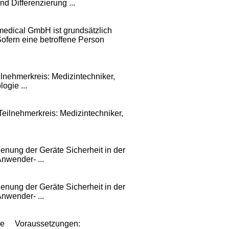
d Differenzierung ...
 medical GmbH ist grundsätzlich
fern eine betroffene Person
nehmerkreis: Medizintechniker,
gie ...
lnehmerkreis: Medizintechniker,
ung der Geräte Sicherheit in der
nwender- ...
ung der Geräte Sicherheit in der
nwender- ...
ce
Voraussetzungen: