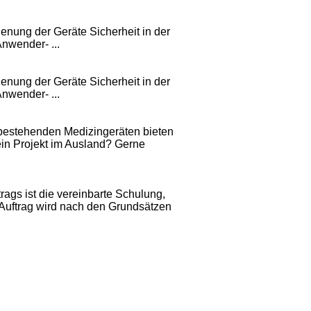
ung der Geräte Sicherheit in der
nwender- ...
ung der Geräte Sicherheit in der
nwender- ...
 bestehenden Medizingeräten bieten
ein Projekt im Ausland? Gerne
ags ist die vereinbarte Schulung,
r Auftrag wird nach den Grundsätzen