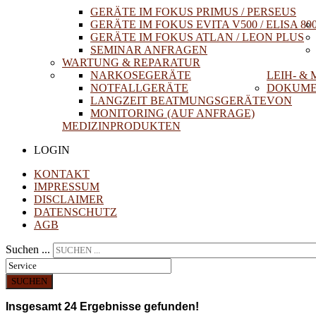
GERÄTE IM FOKUS PRIMUS / PERSEUS
GERÄTE IM FOKUS EVITA V500 / ELISA 80
GERÄTE IM FOKUS ATLAN / LEON PLUS
SEMINAR ANFRAGEN
WARTUNG & REPARATUR
NARKOSEGERÄTE
LEIH- &
NOTFALLGERÄTE
DOKUME
LANGZEIT BEATMUNGSGERÄTE
VON
MONITORING (AUF ANFRAGE)
MEDIZINPRODUKTEN
LOGIN
KONTAKT
IMPRESSUM
DISCLAIMER
DATENSCHUTZ
AGB
Suchen ...
SUCHEN
Insgesamt
24
Ergebnisse gefunden!