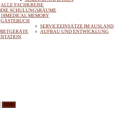
ALLE FACHKREISE
0
DIE SCHULUNGSRÄUME
18MEDICAL MEMORY
GÄSTEBUCH
SERVICEEINSÄTZE IM AUSLAND
 MIETGERÄTE
AUFBAU UND ENTWICKLUNG
NTATION
FIND