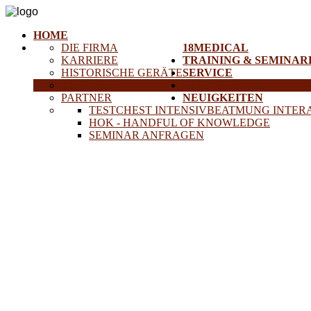
HOME
DIE FIRMA
18MEDICAL
KARRIERE
TRAINING & SEMINAR
HISTORISCHE GERÄTE
SERVICE
ANFAHRT
PROJEKTE
PARTNER
NEUIGKEITEN
TESTCHEST INTENSIVBEATMUNG INTER
HOK - HANDFUL OF KNOWLEDGE
SEMINAR ANFRAGEN