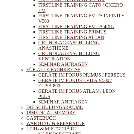
FIRSTLINE TRAINING CATO / CICERO
EM
FIRSTLINE TRAINING EVITA INFINITY
V500
FIRSTLINE TRAINING EVITA 4/XL
FIRSTLINE TRAINING PRIMUS
FIRSTLINE TRAINING ATLAN
GRUNDLAGENSCHULUNG
ANÄSTHESIE
GRUNDLAGENSCHULUNG
VENTILATION
SEMINAR ANFRAGEN
FÜR ALLE FACHKREISE
GERÄTE IM FOKUS PRIMUS / PERSEUS
GERÄTE IM FOKUS EVITA V500 /
ELISA 800
GERÄTE IM FOKUS ATLAN / LEON
PLUS
SEMINAR ANFRAGEN
DIE SCHULUNGSRÄUME
18MEDICAL MEMORY
GÄSTEBUCH
WARTUNG & REPARATUR
LEIH- & MIETGERÄTE