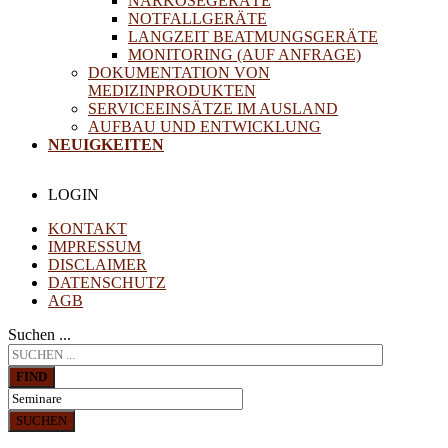
NARKOSEGERÄTE
NOTFALLGERÄTE
LANGZEIT BEATMUNGSGERÄTE
MONITORING (AUF ANFRAGE)
DOKUMENTATION VON
MEDIZINPRODUKTEN
SERVICEEINSÄTZE IM AUSLAND
AUFBAU UND ENTWICKLUNG
NEUIGKEITEN
LOGIN
KONTAKT
IMPRESSUM
DISCLAIMER
DATENSCHUTZ
AGB
Suchen ...
FIND
SUCHEN