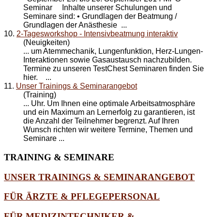
Seminar Inhalte unserer Schulungen und
Seminare
sind: • Grundlagen der Beatmung /
Grundlagen der Anästhesie ...
10.
2-Tagesworkshop - Intensivbeatmung interaktiv
(Neuigkeiten)
... um Atemmechanik, Lungenfunktion, Herz-Lungen-
Interaktionen sowie Gasaustausch nachzubilden.
Termine zu unseren TestChest
Seminare
n finden Sie
hier. ...
11.
Unser Trainings & Seminarangebot
(Training)
... Uhr. Um Ihnen eine optimale Arbeitsatmosphäre
und ein Maximum an Lernerfolg zu garantieren, ist
die Anzahl der Teilnehmer begrenzt. Auf Ihren
Wunsch richten wir weitere Termine, Themen und
Seminare
...
TRAINING
& SEMINARE
UNSER TRAININGS & SEMINARANGEBOT
FÜR ÄRZTE & PFLEGEPERSONAL
FÜR MEDIZINTECHNIKER &