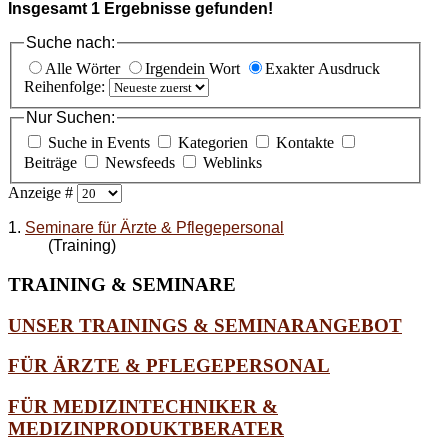
Insgesamt
1
Ergebnisse gefunden!
Suche nach:
Alle Wörter
Irgendein Wort
Exakter Ausdruck
Reihenfolge:
Nur Suchen:
Suche in Events
Kategorien
Kontakte
Beiträge
Newsfeeds
Weblinks
Anzeige #
1.
Seminare für Ärzte & Pflegepersonal
(Training)
TRAINING
& SEMINARE
UNSER TRAININGS & SEMINARANGEBOT
FÜR ÄRZTE & PFLEGEPERSONAL
FÜR MEDIZINTECHNIKER &
MEDIZINPRODUKTBERATER