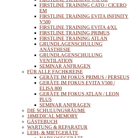
FIRSTLINE TRAINING CATO / CICERO
EM
FIRSTLINE TRAINING EVITA INFINITY
V500
FIRSTLINE TRAINING EVITA 4/XL
FIRSTLINE TRAINING PRIMUS
FIRSTLINE TRAINING ATLAN
GRUNDLAGENSCHULUNG
ANÄSTHESIE
GRUNDLAGENSCHULUNG
VENTILATION
SEMINAR ANFRAGEN
FÜR ALLE FACHKREISE
GERÄTE IM FOKUS PRIMUS / PERSEUS
GERÄTE IM FOKUS EVITA V500 /
ELISA 800
GERÄTE IM FOKUS ATLAN / LEON
PLUS
SEMINAR ANFRAGEN
DIE SCHULUNGSRÄUME
18MEDICAL MEMORY
GÄSTEBUCH
WARTUNG & REPARATUR
LEIH- & MIETGERÄTE