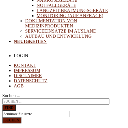
NARKOSEGERÄTE
NOTFALLGERÄTE
LANGZEIT BEATMUNGSGERÄTE
MONITORING (AUF ANFRAGE)
DOKUMENTATION VON
MEDIZINPRODUKTEN
SERVICEEINSÄTZE IM AUSLAND
AUFBAU UND ENTWICKLUNG
NEUIGKEITEN
LOGIN
KONTAKT
IMPRESSUM
DISCLAIMER
DATENSCHUTZ
AGB
Suchen ...
FIND
SUCHEN