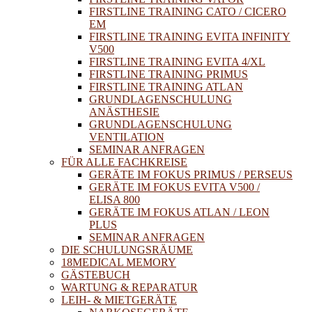
FIRSTLINE TRAINING CATO / CICERO
EM
FIRSTLINE TRAINING EVITA INFINITY
V500
FIRSTLINE TRAINING EVITA 4/XL
FIRSTLINE TRAINING PRIMUS
FIRSTLINE TRAINING ATLAN
GRUNDLAGENSCHULUNG
ANÄSTHESIE
GRUNDLAGENSCHULUNG
VENTILATION
SEMINAR ANFRAGEN
FÜR ALLE FACHKREISE
GERÄTE IM FOKUS PRIMUS / PERSEUS
GERÄTE IM FOKUS EVITA V500 /
ELISA 800
GERÄTE IM FOKUS ATLAN / LEON
PLUS
SEMINAR ANFRAGEN
DIE SCHULUNGSRÄUME
18MEDICAL MEMORY
GÄSTEBUCH
WARTUNG & REPARATUR
LEIH- & MIETGERÄTE