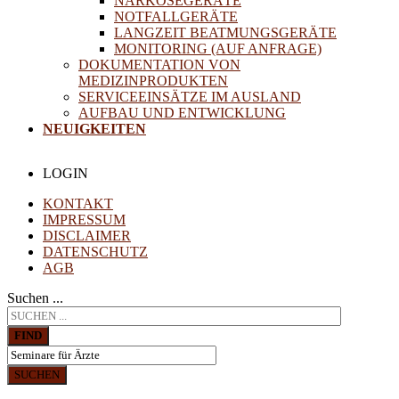
NARKOSEGERÄTE
NOTFALLGERÄTE
LANGZEIT BEATMUNGSGERÄTE
MONITORING (AUF ANFRAGE)
DOKUMENTATION VON
MEDIZINPRODUKTEN
SERVICEEINSÄTZE IM AUSLAND
AUFBAU UND ENTWICKLUNG
NEUIGKEITEN
LOGIN
KONTAKT
IMPRESSUM
DISCLAIMER
DATENSCHUTZ
AGB
Suchen ...
FIND
SUCHEN