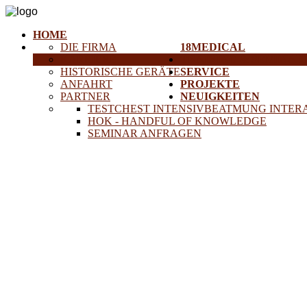
HOME
DIE FIRMA
18MEDICAL
KARRIERE
TRAINING & SEMINAR
HISTORISCHE GERÄTE
SERVICE
ANFAHRT
PROJEKTE
PARTNER
NEUIGKEITEN
TESTCHEST INTENSIVBEATMUNG INTER
HOK - HANDFUL OF KNOWLEDGE
SEMINAR ANFRAGEN