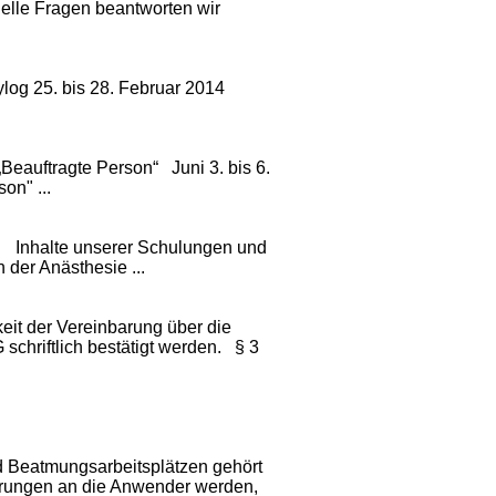
uelle Fragen beantworten wir
log 25. bis 28. Februar 2014
Beauftragte Person“ Juni 3. bis 6.
on" ...
 Inhalte unserer Schulungen und
der Anästhesie ...
it der Vereinbarung über die
schriftlich bestätigt werden. § 3
 Beatmungsarbeitsplätzen gehört
erungen an die Anwender werden,