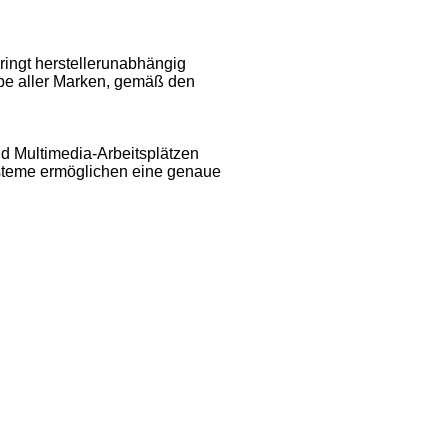
ringt herstellerunabhängig
ope aller Marken, gemäß den
d Multimedia-Arbeitsplätzen
ysteme ermöglichen eine genaue