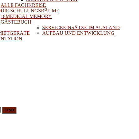
ALLE FACHKREISE
0
DIE SCHULUNGSRÄUME
18MEDICAL MEMORY
GÄSTEBUCH
SERVICEEINSÄTZE IM AUSLAND
 MIETGERÄTE
AUFBAU UND ENTWICKLUNG
NTATION
FIND