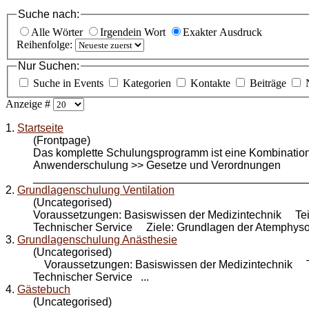
Suche nach:
Alle Wörter
Irgendein Wort
Exakter Ausdruck
Reihenfolge:
Nur Suchen:
Suche in Events
Kategorien
Kontakte
Beiträge
Anzeige #
1.
Startseite
(Frontpage)
Das komplette Schulungsprogramm ist eine Kombination
Anwender
schulung
>> Gesetze und Verordnungen
_____________________________________________
2.
Grundlagenschulung Ventilation
(Uncategorised)
Voraussetzungen: Basiswissen der Medizintechnik Teil
Technischer Service Ziele: Grundlagen der Atemphysol
3.
Grundlagenschulung Anästhesie
(Uncategorised)
Voraussetzungen: Basiswissen der Medizintechnik Tei
Technischer Service ...
4.
Gästebuch
(Uncategorised)