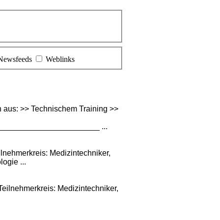
Newsfeeds
Weblinks
 aus: >> Technischem Training >>
______________________ ...
nehmerkreis: Medizintechniker,
ogie ...
lnehmerkreis: Medizintechniker,