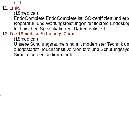
nicht ...
11.
Links
(18medical)
EndoComplete EndoComplete ist ISO-zertifiziert und erb
Reparatur- und Wartungsleistungen für flexible Endosk
technischen Spezifikationen. Dabei realisiert ...
12.
Die 18medical Schulungsräume
(18medical)
Unsere Schulungsräume sind mit modernster Technik un
ausgestattet. Touchsensitive Monitore und Schulungss
Simulation der Bedienpanele ...
T