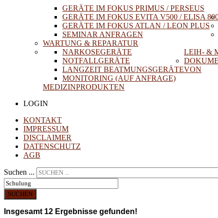
GERÄTE IM FOKUS PRIMUS / PERSEUS
GERÄTE IM FOKUS EVITA V500 / ELISA 80
GERÄTE IM FOKUS ATLAN / LEON PLUS
SEMINAR ANFRAGEN
WARTUNG & REPARATUR
NARKOSEGERÄTE
LEIH- &
NOTFALLGERÄTE
DOKUME
LANGZEIT BEATMUNGSGERÄTE
VON
MONITORING (AUF ANFRAGE)
MEDIZINPRODUKTEN
LOGIN
KONTAKT
IMPRESSUM
DISCLAIMER
DATENSCHUTZ
AGB
Suchen ...
SUCHEN
Insgesamt
12
Ergebnisse gefunden!