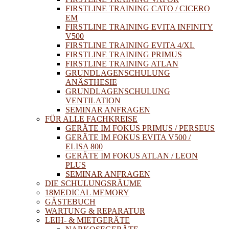
FIRSTLINE TRAINING CATO / CICERO
EM
FIRSTLINE TRAINING EVITA INFINITY
V500
FIRSTLINE TRAINING EVITA 4/XL
FIRSTLINE TRAINING PRIMUS
FIRSTLINE TRAINING ATLAN
GRUNDLAGENSCHULUNG
ANÄSTHESIE
GRUNDLAGENSCHULUNG
VENTILATION
SEMINAR ANFRAGEN
FÜR ALLE FACHKREISE
GERÄTE IM FOKUS PRIMUS / PERSEUS
GERÄTE IM FOKUS EVITA V500 /
ELISA 800
GERÄTE IM FOKUS ATLAN / LEON
PLUS
SEMINAR ANFRAGEN
DIE SCHULUNGSRÄUME
18MEDICAL MEMORY
GÄSTEBUCH
WARTUNG & REPARATUR
LEIH- & MIETGERÄTE