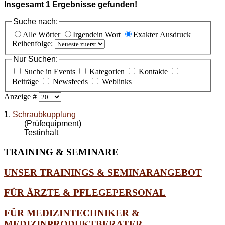
Insgesamt
1
Ergebnisse gefunden!
Suche nach:
Alle Wörter
Irgendein Wort
Exakter Ausdruck
Reihenfolge:
Nur Suchen:
Suche in Events
Kategorien
Kontakte
Beiträge
Newsfeeds
Weblinks
Anzeige #
1.
Schraubkupplung
(Prüfequipment)
Testinhalt
TRAINING
& SEMINARE
UNSER TRAININGS & SEMINARANGEBOT
FÜR ÄRZTE & PFLEGEPERSONAL
FÜR MEDIZINTECHNIKER &
MEDIZINPRODUKTBERATER