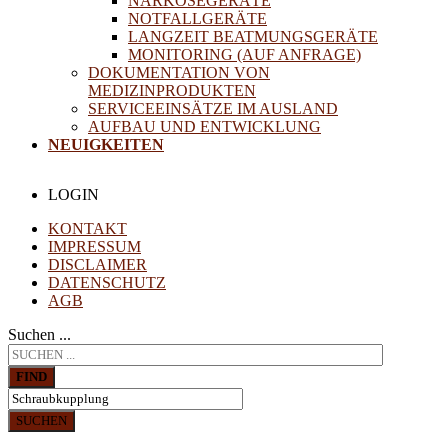
NARKOSEGERÄTE
NOTFALLGERÄTE
LANGZEIT BEATMUNGSGERÄTE
MONITORING (AUF ANFRAGE)
DOKUMENTATION VON
MEDIZINPRODUKTEN
SERVICEEINSÄTZE IM AUSLAND
AUFBAU UND ENTWICKLUNG
NEUIGKEITEN
LOGIN
KONTAKT
IMPRESSUM
DISCLAIMER
DATENSCHUTZ
AGB
Suchen ...
FIND
SUCHEN